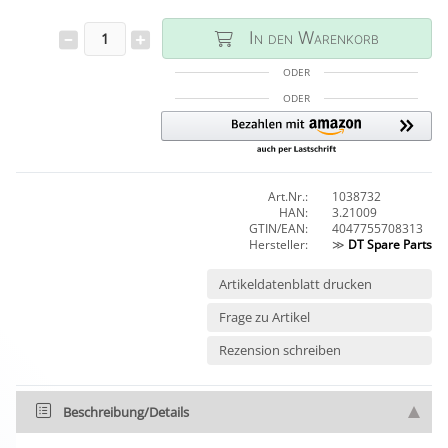
In den Warenkorb
ODER
ODER
Art.Nr.:
1038732
HAN:
3.21009
GTIN/EAN:
4047755708313
Hersteller:
≫
DT Spare Parts
Artikeldatenblatt drucken
Frage zu Artikel
Rezension schreiben
Beschreibung/Details