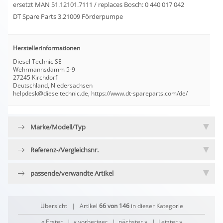
ersetzt MAN 51.12101.7111 / replaces Bosch: 0 440 017 042
DT Spare Parts 3.21009 Förderpumpe
Herstellerinformationen
Diesel Technic SE
Wehrmannsdamm 5-9
27245 Kirchdorf
Deutschland, Niedersachsen
helpdesk@dieseltechnic.de, https://www.dt-spareparts.com/de/
Marke/Modell/Typ
Referenz-/Vergleichsnr.
passende/verwandte Artikel
Übersicht
| Artikel
66 von 146
in dieser Kategorie
« Erster
|
« vorheriger
|
nächster »
|
Letzter »