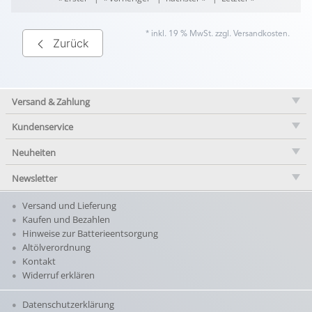
* inkl. 19 % MwSt. zzgl.
Versandkosten
.
Zurück
Versand & Zahlung
Kundenservice
Neuheiten
Newsletter
Versand und Lieferung
Kaufen und Bezahlen
Hinweise zur Batterieentsorgung
Altölverordnung
Kontakt
Widerruf erklären
Datenschutzerklärung