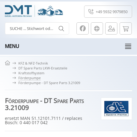
+49 5932 9979850
MENU
KFZ & NFZ-Technik
DT Spare Parts LKW-Ersatzteile
Kraftstoffsystem
Förderpumpe
Förderpumpe - DT Spare Parts 3.21009
Förderpumpe - DT Spare Parts
3.21009
ersetzt MAN 51.12101.7111 / replaces
Bosch: 0 440 017 042