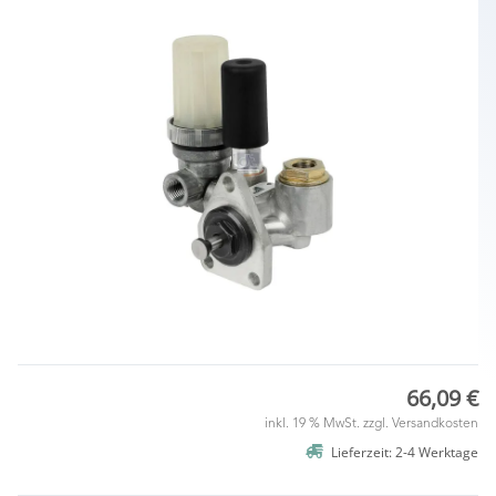
66,09 €
inkl. 19 % MwSt. zzgl.
Versandkosten
Lieferzeit: 2-4 Werktage