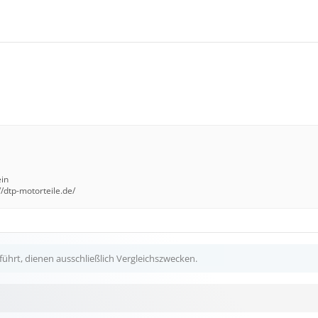
ein
//dtp-motorteile.de/
ührt, dienen ausschließlich Vergleichszwecken.