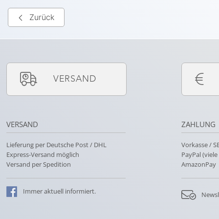
Zurück
VERSAND
VERSAND
ZAHLUNG
Lieferung per Deutsche Post / DHL
Vorkasse / 
Express-Versand möglich
PayPal (viel
Versand per Spedition
AmazonPay
Immer
aktuell
informiert.
Newsl