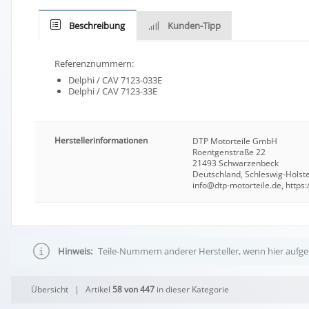
Beschreibung
Kunden-Tipp
Referenznummern:
Delphi / CAV 7123-033E
Delphi / CAV 7123-33E
Herstellerinformationen
DTP Motorteile GmbH
Roentgenstraße 22
21493 Schwarzenbeck
Deutschland, Schleswig-Holst
info@dtp-motorteile.de, https:
Hinweis:
Teile-Nummern anderer Hersteller, wenn hier aufgef
Übersicht
| Artikel
58 von 447
in dieser Kategorie