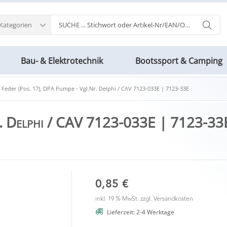
 Kategorien
Bau- & Elektrotechnik
Bootssport & Camping
Feder (Pos. 17), DPA Pumpe - Vgl.Nr. Delphi / CAV 7123-033E | 7123-33E
r. Delphi / CAV 7123-033E | 7123-33
0,85 €
inkl. 19 % MwSt. zzgl.
Versandkosten
Lieferzeit: 2-4 Werktage