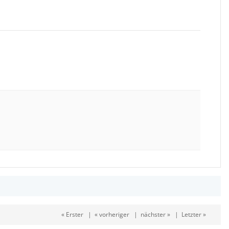
« Erster
|
« vorheriger
|
nächster »
|
Letzter »