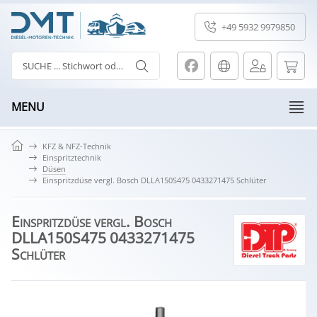
+49 5932 9979850
MENU
KFZ & NFZ-Technik
Einspritztechnik
Düsen
Einspritzdüse vergl. Bosch DLLA150S475 0433271475 Schlüter
Einspritzdüse vergl. Bosch
DLLA150S475 0433271475
Schlüter