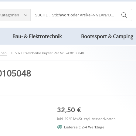
 Kategorien
Bau- & Elektrotechnik
Bootssport & Camping
iben
50x Hitzescheibe Kupfer Ref.Nr. 2430105048
430105048
32,50 €
inkl. 19 % MwSt. zzgl.
Versandkosten
Lieferzeit: 2-4 Werktage