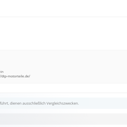
ein
//dtp-motorteile.de/
ührt, dienen ausschließlich Vergleichszwecken.