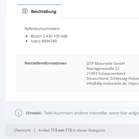
Beschreibung
Referenznummern:
Bosch 2 430 105 048
Iveco 8094749
Herstellerinformationen
DTP Motorteile GmbH
Roentgenstraße 22
21493 Schwarzenbeck
Deutschland, Schleswig-Holst
info@dtp-motorteile.de, https:
Hinweis:
Teile-Nummern anderer Hersteller, wenn hier aufgef
Übersicht
| Artikel
113 von 113
in dieser Kategorie