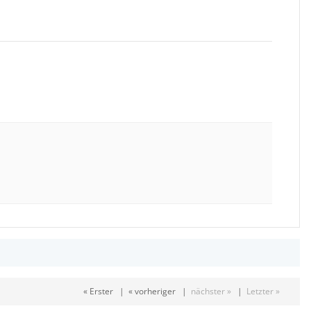
« Erster
|
« vorheriger
|
nächster »
|
Letzter »