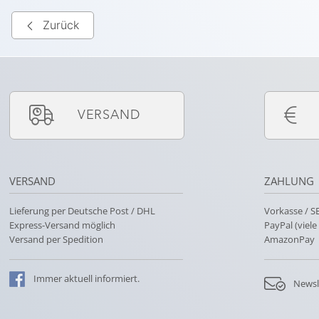
Zurück
VERSAND
VERSAND
ZAHLUNG
Lieferung per Deutsche Post / DHL
Vorkasse / 
Express-Versand möglich
PayPal (viel
Versand per Spedition
AmazonPay
Immer
aktuell
informiert.
Newsl