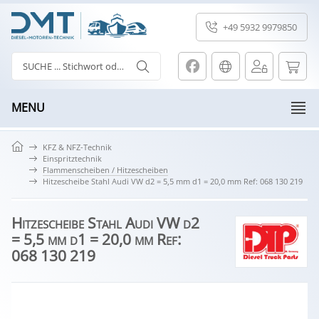
+49 5932 9979850
MENU
KFZ & NFZ-Technik
Einspritztechnik
Flammenscheiben / Hitzescheiben
Hitzescheibe Stahl Audi VW d2 = 5,5 mm d1 = 20,0 mm Ref: 068 130 219
Hitzescheibe Stahl Audi VW d2
= 5,5 mm d1 = 20,0 mm Ref:
068 130 219