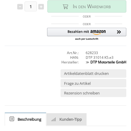
In den Warenkorb
ODER
ODER
Art.Nr.:
628233
HAN:
DTP 31014 K5.e3
Hersteller:
≫
DTP Motorteile GmbH
Artikeldatenblatt drucken
Frage zu Artikel
Rezension schreiben
Beschreibung
Kunden-Tipp