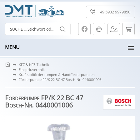
+49 5932 9979850
MENU
KFZ & NFZ-Technik
Einspritztechnik
Kraftstofförderpumpen & Handförderpumpen
Förderpumpe FP/K 22 BC 47 Bosch-Nr. 0440001006
Förderpumpe FP/K 22 BC 47
Bosch-Nr. 0440001006