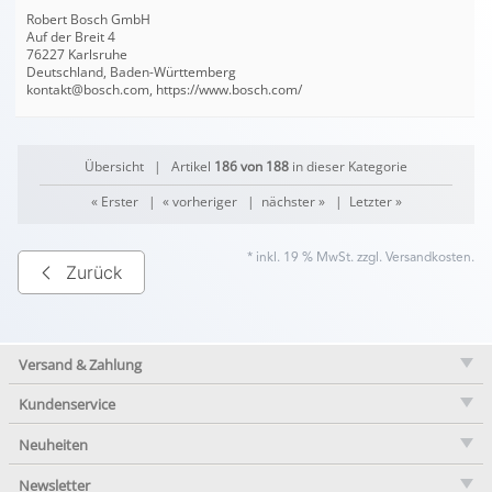
Robert Bosch GmbH
Auf der Breit 4
76227 Karlsruhe
Deutschland, Baden-Württemberg
kontakt@bosch.com, https://www.bosch.com/
Übersicht
| Artikel
186 von 188
in dieser Kategorie
« Erster
|
« vorheriger
|
nächster »
|
Letzter »
* inkl. 19 % MwSt. zzgl.
Versandkosten
.
Zurück
Versand & Zahlung
Kundenservice
Neuheiten
Newsletter