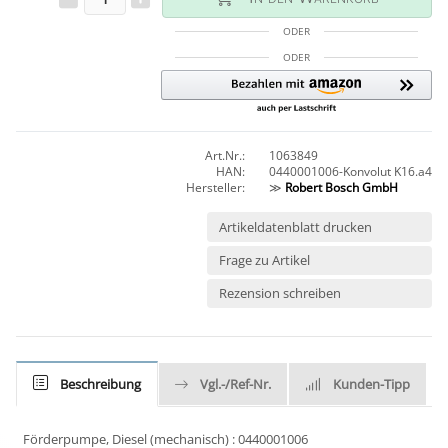
ODER
ODER
Art.Nr.:
1063849
HAN:
0440001006-Konvolut K16.a4
Hersteller:
≫
Robert Bosch GmbH
Artikeldatenblatt drucken
Frage zu Artikel
Rezension schreiben
Beschreibung
Vgl.-/Ref-Nr.
Kunden-Tipp
Förderpumpe, Diesel (mechanisch) : 0440001006