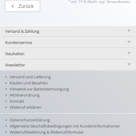
* inkl. 19 % MwSt. zzgl.
Versandkosten
.
Zurück
Versand & Zahlung
Kundenservice
Neuheiten
Newsletter
Versand und Lieferung
Kaufen und Bezahlen
Hinweise zur Batterieentsorgung
Altölverordnung
Kontakt
Widerruf erklären
Datenschutzerklärung
Allgemeine Geschäftsbedingungen mit Kundeninformationen
Widerrufsbelehrung & Widerrufsformular