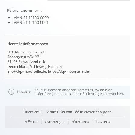
Referenznummern:
MAN 51.12150-0000
MAN 51.12150-0001
Herstellerinformationen
DTP Motorteile GmbH
Roentgenstraße 22
21493 Schwarzenbeck
Deutschland, Schleswig-Holstein
info@dtp-motorteile.de, https://dtp-motorteile.de/
Teile-Nummern anderer Hersteller, wenn hier
Hinweis:
aufgeführt, dienen ausschließlich Vergleichszwecken.
Übersicht
| Artikel
109 von 188
in dieser Kategorie
« Erster
|
« vorheriger
|
nächster »
|
Letzter »