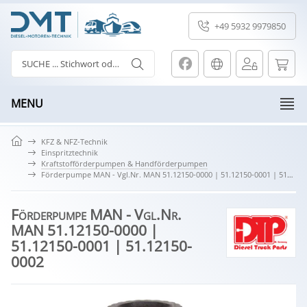
+49 5932 9979850
MENU
KFZ & NFZ-Technik
Einspritztechnik
Kraftstofförderpumpen & Handförderpumpen
Förderpumpe MAN - Vgl.Nr. MAN 51.12150-0000 | 51.12150-0001 | 51.12150-0002
Förderpumpe MAN - Vgl.Nr.
MAN 51.12150-0000 |
51.12150-0001 | 51.12150-
0002