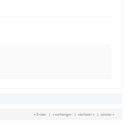
« Erster
|
« vorheriger
|
nächster »
|
Letzter »