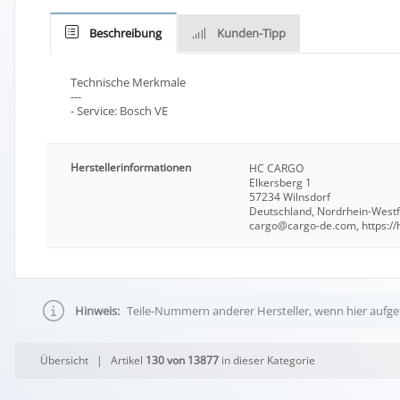
Beschreibung
Kunden-Tipp
Technische Merkmale
---
- Service: Bosch VE
Herstellerinformationen
HC CARGO
Elkersberg 1
57234 Wilnsdorf
Deutschland, Nordrhein-West
cargo@cargo-de.com, https://
Hinweis:
Teile-Nummern anderer Hersteller, wenn hier aufgef
Übersicht
| Artikel
130 von 13877
in dieser Kategorie