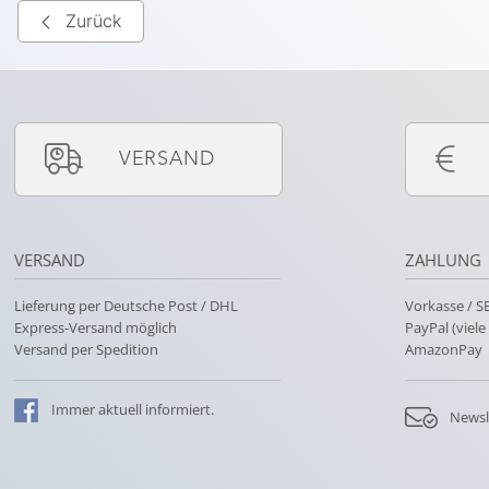
Zurück
VERSAND
VERSAND
ZAHLUNG
Lieferung per Deutsche Post / DHL
Vorkasse / 
Express-Versand möglich
PayPal (viel
Versand per Spedition
AmazonPay
Immer
aktuell
informiert.
Newsl