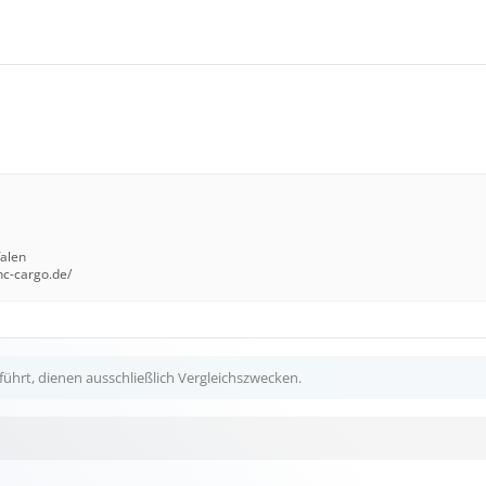
falen
hc-cargo.de/
ührt, dienen ausschließlich Vergleichszwecken.