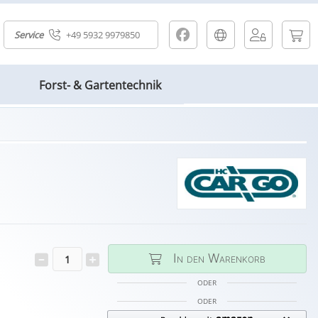
Service
+49 5932 9979850
Forst- & Gartentechnik
In den Warenkorb
ODER
ODER