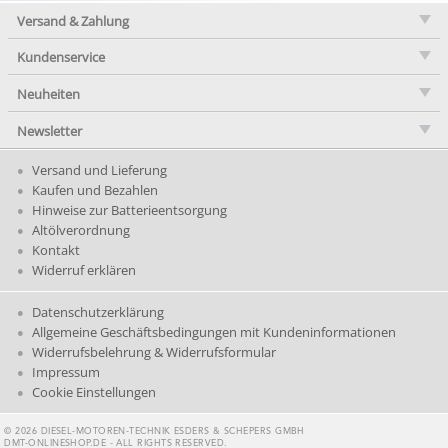
Versand & Zahlung
Kundenservice
Neuheiten
Newsletter
Versand und Lieferung
Kaufen und Bezahlen
Hinweise zur Batterieentsorgung
Altölverordnung
Kontakt
Widerruf erklären
Datenschutzerklärung
Allgemeine Geschäftsbedingungen mit Kundeninformationen
Widerrufsbelehrung & Widerrufsformular
Impressum
Cookie Einstellungen
© 2026 DIESEL-MOTOREN-TECHNIK ESDERS & SCHEPERS GMBH
DMT-ONLINESHOP.DE - ALL RIGHTS RESERVED.