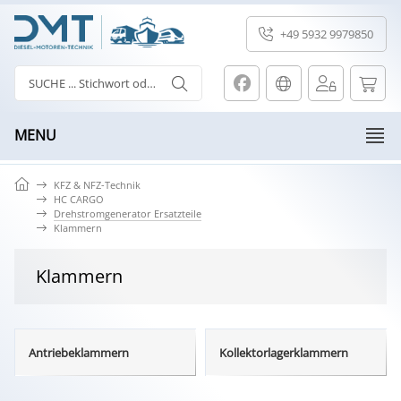
+49 5932 9979850
MENU
KFZ & NFZ-Technik
HC CARGO
Drehstromgenerator Ersatzteile
Klammern
Klammern
Antriebeklammern
Kollektorlagerklammern