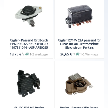
Regler - Passend für: Bosch
Regler 12/14V 22A passend für
1197311032 / 1197311033 /
Lucas RB340 Lichtmaschne
1197311044 - ASP ARE0025
Gleichstrom Perkins
*
/
*
/
18,75 €
26,65 €
1-2 Werktage
1-2 Werktage
VALEO 595243 Regler
Regler - Passend für: Bosch