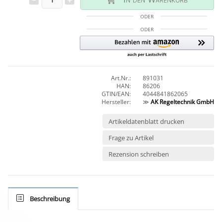
ODER
ODER
Art.Nr.:
891031
HAN:
86206
GTIN/EAN:
4044841862065
Hersteller:
≫
AK Regeltechnik GmbH
Artikeldatenblatt drucken
Frage zu Artikel
Rezension schreiben
Beschreibung