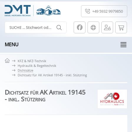
+49 5932 9979850
MENU
KFZ & NFZ-Technik
Hydraulik & Regeltechnik
Dichtsätze
Dichtsatz für AK Artikel 19145 - inkl. Stützring
Dichtsatz für AK Artikel 19145
- inkl. Stützring