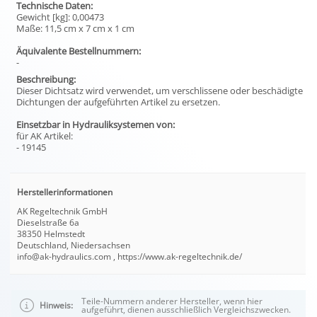
Technische Daten:
Gewicht [kg]: 0,00473
Maße: 11,5 cm x 7 cm x 1 cm
Äquivalente Bestellnummern:
-
Beschreibung:
Dieser Dichtsatz wird verwendet, um verschlissene oder beschädigte
Dichtungen der aufgeführten Artikel zu ersetzen.
Einsetzbar in Hydrauliksystemen von:
für AK Artikel:
- 19145
Herstellerinformationen
AK Regeltechnik GmbH
Dieselstraße 6a
38350 Helmstedt
Deutschland, Niedersachsen
info@ak-hydraulics.com , https://www.ak-regeltechnik.de/
Teile-Nummern anderer Hersteller, wenn hier
Hinweis:
aufgeführt, dienen ausschließlich Vergleichszwecken.