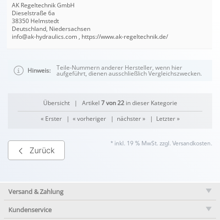
AK Regeltechnik GmbH
Dieselstraße 6a
38350 Helmstedt
Deutschland, Niedersachsen
info@ak-hydraulics.com , https://www.ak-regeltechnik.de/
Teile-Nummern anderer Hersteller, wenn hier
Hinweis:
aufgeführt, dienen ausschließlich Vergleichszwecken.
Übersicht
| Artikel
7 von 22
in dieser Kategorie
« Erster
|
« vorheriger
|
nächster »
|
Letzter »
* inkl. 19 % MwSt. zzgl.
Versandkosten
.
Zurück
Versand & Zahlung
Kundenservice