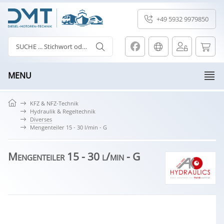
+49 5932 9979850
MENU
KFZ & NFZ-Technik
Hydraulik & Regeltechnik
Diverses
Mengenteiler 15 - 30 l/min - G
Mengenteiler 15 - 30 l/min - G