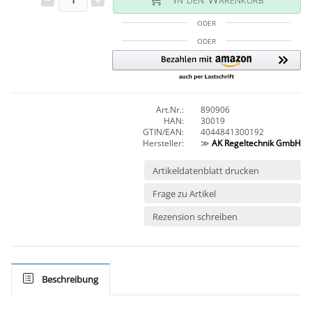
ODER
ODER
Art.Nr.:
890906
HAN:
30019
GTIN/EAN:
4044841300192
Hersteller:
≫
AK Regeltechnik GmbH
Artikeldatenblatt drucken
Frage zu Artikel
Rezension schreiben
Beschreibung