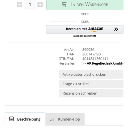
In den Warenkorb
ODER
ODER
Art.Nr.:
890936
HAN:
36014 // SD
GTIN/EAN:
4044841360141
Hersteller:
≫
AK Regeltechnik GmbH
Artikeldatenblatt drucken
Frage zu Artikel
Rezension schreiben
Beschreibung
Kunden-Tipp