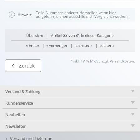
Teile-Nummern anderer Hersteller, wenn hier
Hinweis:
aufgeführt, dienen ausschließlich Vergleichszwecken.
Übersicht
| Artikel
23 von 31
in dieser Kategorie
« Erster
|
« vorheriger
|
nächster »
|
Letzter »
* inkl. 19 % MwSt. zzgl.
Versandkosten
.
Zurück
Versand & Zahlung
Kundenservice
Neuheiten
Newsletter
Versand und Lieferung