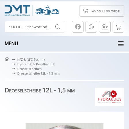
+49 5932 9979850
MENU
KFZ & NFZ-Technik
Hydraulik & Regeltechnik
Drosselscheiben
Drosselscheibe 12L - 1,5 mm
Drosselscheibe 12L - 1,5 mm