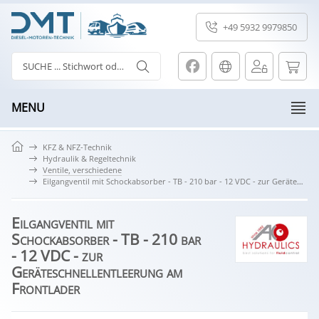
+49 5932 9979850
MENU
KFZ & NFZ-Technik
Hydraulik & Regeltechnik
Ventile, verschiedene
Eilgangventil mit Schockabsorber - TB - 210 bar - 12 VDC - zur Geräteschnellentleerung am Frontlader
Eilgangventil mit
Schockabsorber - TB - 210 bar
- 12 VDC - zur
Geräteschnellentleerung am
Frontlader