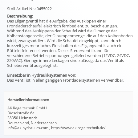
Stoll-Artikel-Nr.: 0455022
Beschreibung:
Das Eilgangventil hat die Aufgabe, das Auskippen einer
Frontladerschaufel, elektrisch fernbedient, zu beschleunigen.
Während des Auskippens der Schaufel wird die Ölmenge der
Kolbenstangenseite, der Ölpumpenmenge, die auf den Kolbenboden
wirkt, zwangsaddiert. Wird die Schaufel eingekippt, kann durch
kurzzeitiges mehrfaches Einschalten des Eilgangventils auch ein
Rütteleffekt erzielt werden. Dieses Steuerventil kann für
verschiedene Betriebsspannungen geliefert werden (12VDC, 24VDC,
220VAC). Geringe innere Leckagen sind zulässig, da das Ventil als
Schieberventil ausgelegt ist.
Einsetzbar in Hydrauliksystemen von:
Das Ventil ist in allen gängigen Frontladersystemen verwendbar.
Herstellerinformationen
AK Regeltechnik GmbH
Dieselstraße 6a
38350 Helmstedt
Deutschland, Niedersachsen
info@ak-hydraulics.com , https://www.ak-regeltechnik.de/