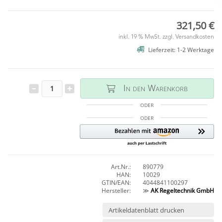
321,50 €
inkl. 19 % MwSt. zzgl.
Versandkosten
Lieferzeit: 1-2 Werktage
In den Warenkorb
ODER
ODER
Art.Nr.:
890779
HAN:
10029
GTIN/EAN:
4044841100297
Hersteller:
≫
AK Regeltechnik GmbH
Artikeldatenblatt drucken