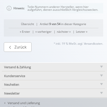
Teile-Nummern anderer Hersteller, wenn hier
Hinweis:
aufgeführt, dienen ausschließlich Vergleichszwecken.
Übersicht
| Artikel
9 von 54
in dieser Kategorie
« Erster
|
« vorheriger
|
nächster »
|
Letzter »
* inkl. 19 % MwSt. zzgl.
Versandkosten
.
Zurück
Versand & Zahlung
Kundenservice
Neuheiten
Newsletter
Versand und Lieferung