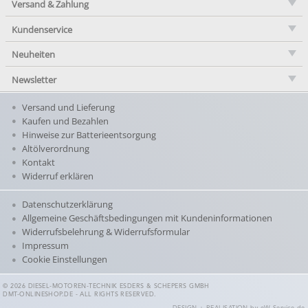
Versand & Zahlung
Kundenservice
Neuheiten
Newsletter
Versand und Lieferung
Kaufen und Bezahlen
Hinweise zur Batterieentsorgung
Altölverordnung
Kontakt
Widerruf erklären
Datenschutzerklärung
Allgemeine Geschäftsbedingungen mit Kundeninformationen
Widerrufsbelehrung & Widerrufsformular
Impressum
Cookie Einstellungen
© 2026 DIESEL-MOTOREN-TECHNIK ESDERS & SCHEPERS GMBH
DMT-ONLINESHOP.DE - ALL RIGHTS RESERVED.