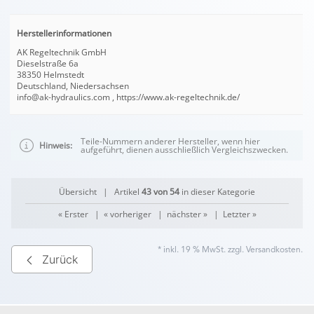
Herstellerinformationen
AK Regeltechnik GmbH
Dieselstraße 6a
38350 Helmstedt
Deutschland, Niedersachsen
info@ak-hydraulics.com , https://www.ak-regeltechnik.de/
Teile-Nummern anderer Hersteller, wenn hier
Hinweis:
aufgeführt, dienen ausschließlich Vergleichszwecken.
Übersicht
| Artikel
43 von 54
in dieser Kategorie
« Erster
|
« vorheriger
|
nächster »
|
Letzter »
* inkl. 19 % MwSt. zzgl.
Versandkosten
.
Zurück