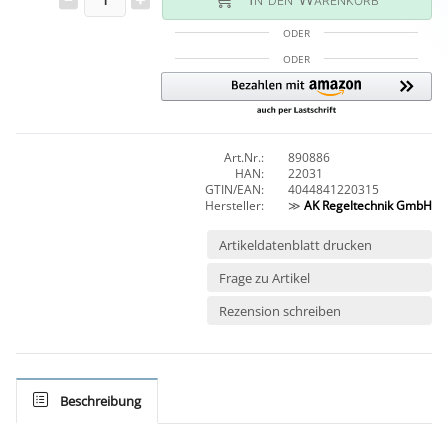
ODER
ODER
Art.Nr.:
890886
HAN:
22031
GTIN/EAN:
4044841220315
Hersteller:
≫
AK Regeltechnik GmbH
Artikeldatenblatt drucken
Frage zu Artikel
Rezension schreiben
Beschreibung