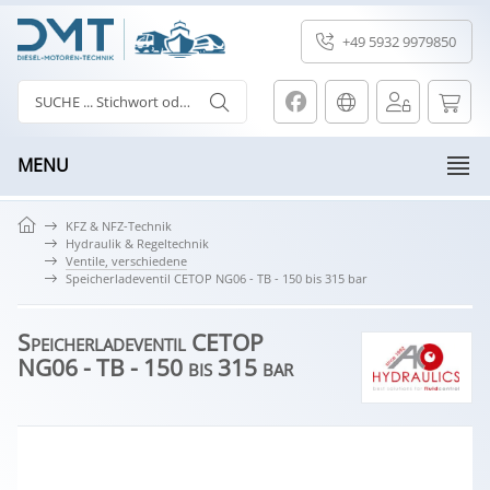
+49 5932 9979850
MENU
KFZ & NFZ-Technik
Hydraulik & Regeltechnik
Ventile, verschiedene
Speicherladeventil CETOP NG06 - TB - 150 bis 315 bar
Speicherladeventil CETOP
NG06 - TB - 150 bis 315 bar