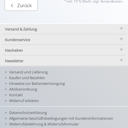
* inkl. 19 % MwSt. zzgl.
Versandkosten
.
Zurück
Versand & Zahlung
Kundenservice
Neuheiten
Newsletter
Versand und Lieferung
Kaufen und Bezahlen
Hinweise zur Batterieentsorgung
Altölverordnung
Kontakt
Widerruf erklären
Datenschutzerklärung
Allgemeine Geschäftsbedingungen mit Kundeninformationen
Widerrufsbelehrung & Widerrufsformular