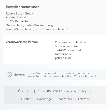
Herstellerinformationen
Robert Bosch GmbH
Auf der Breit 4
76227 Karlsruhe
Deutschland, Baden-Württemberg
kontakt@bosch.com, https://www.bosch.com/
verantwortliche Person
Pos Service Holland BV
Stichtse kade 47c
1244NV Graveland
Niederlande
psh@psh.nl
Teile-Nummern anderer Hersteller, wenn hier
Hinweis:
aufgeführt, dienen ausschließlich Vergleichszwecken.
Übersicht
| Artikel
889 von 1611
in dieser Kategorie
« Erster
|
« vorheriger
|
nächster »
|
Letzter »