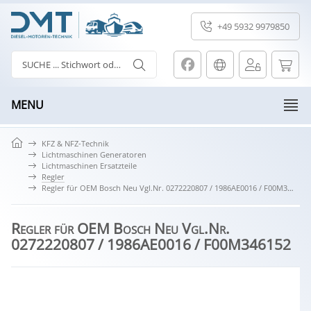
+49 5932 9979850
MENU
KFZ & NFZ-Technik
Lichtmaschinen Generatoren
Lichtmaschinen Ersatzteile
Regler
Regler für OEM Bosch Neu Vgl.Nr. 0272220807 / 1986AE0016 / F00M346152
Regler für OEM Bosch Neu Vgl.Nr.
0272220807 / 1986AE0016 / F00M346152