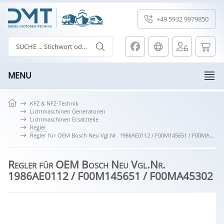
+49 5932 9979850
MENU
KFZ & NFZ-Technik
Lichtmaschinen Generatoren
Lichtmaschinen Ersatzteile
Regler
Regler für OEM Bosch Neu Vgl.Nr. 1986AE0112 / F00M145651 / F00MA45302
Regler für OEM Bosch Neu Vgl.Nr.
1986AE0112 / F00M145651 / F00MA45302