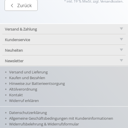
* inkl. 19 % MwSt. zzgl.
Versandkosten
.
Zurück
Versand & Zahlung
Kundenservice
Neuheiten
Newsletter
Versand und Lieferung
Kaufen und Bezahlen
Hinweise zur Batterieentsorgung
Altölverordnung
Kontakt
Widerruf erklären
Datenschutzerklärung
Allgemeine Geschäftsbedingungen mit Kundeninformationen
Widerrufsbelehrung & Widerrufsformular