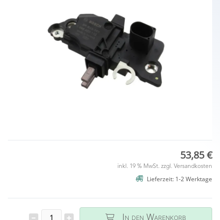
53,85 €
inkl. 19 % MwSt. zzgl.
Versandkosten
Lieferzeit: 1-2 Werktage
In den Warenkorb