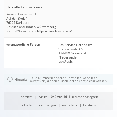
Herstellerinformationen
Robert Bosch GmbH
Auf der Breit 4
76227 Karlsruhe
Deutschland, Baden-Württemberg
kontakt@bosch.com, https://www.bosch.com/
verantwortliche Person
Pos Service Holland BV
Stichtse kade 47c
1244NV Graveland
Niederlande
psh@psh.nl
Teile-Nummern anderer Hersteller, wenn hier
Hinweis:
aufgeführt, dienen ausschließlich Vergleichszwecken.
Übersicht
| Artikel
1042 von 1611
in dieser Kategorie
« Erster
|
« vorheriger
|
nächster »
|
Letzter »