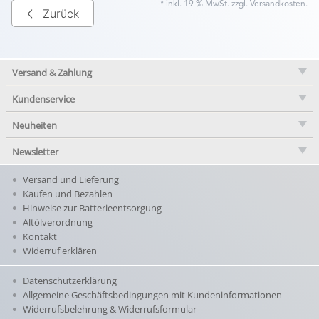
* inkl. 19 % MwSt. zzgl.
Versandkosten
.
Zurück
Versand & Zahlung
Kundenservice
Neuheiten
Newsletter
Versand und Lieferung
Kaufen und Bezahlen
Hinweise zur Batterieentsorgung
Altölverordnung
Kontakt
Widerruf erklären
Datenschutzerklärung
Allgemeine Geschäftsbedingungen mit Kundeninformationen
Widerrufsbelehrung & Widerrufsformular