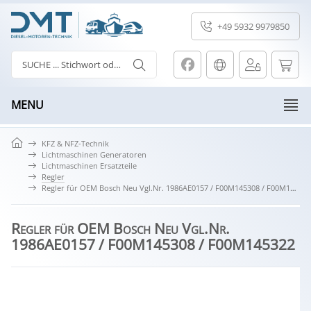
+49 5932 9979850
MENU
KFZ & NFZ-Technik
Lichtmaschinen Generatoren
Lichtmaschinen Ersatzteile
Regler
Regler für OEM Bosch Neu Vgl.Nr. 1986AE0157 / F00M145308 / F00M145322
Regler für OEM Bosch Neu Vgl.Nr.
1986AE0157 / F00M145308 / F00M145322