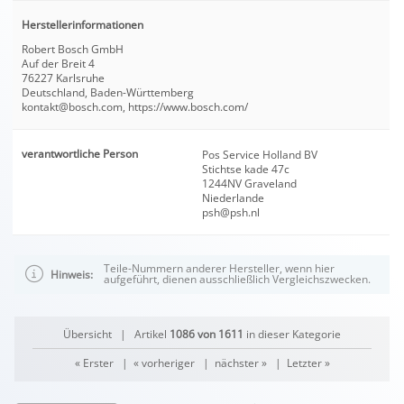
Herstellerinformationen
Robert Bosch GmbH
Auf der Breit 4
76227 Karlsruhe
Deutschland, Baden-Württemberg
kontakt@bosch.com, https://www.bosch.com/
verantwortliche Person
Pos Service Holland BV
Stichtse kade 47c
1244NV Graveland
Niederlande
psh@psh.nl
Teile-Nummern anderer Hersteller, wenn hier
Hinweis:
aufgeführt, dienen ausschließlich Vergleichszwecken.
Übersicht
| Artikel
1086 von 1611
in dieser Kategorie
« Erster
|
« vorheriger
|
nächster »
|
Letzter »