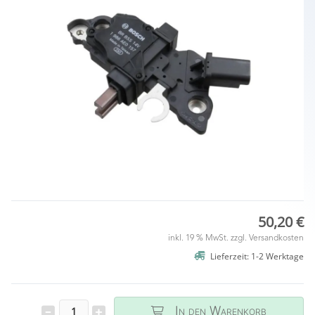
50,20 €
inkl. 19 % MwSt. zzgl.
Versandkosten
Lieferzeit: 1-2 Werktage
In den Warenkorb