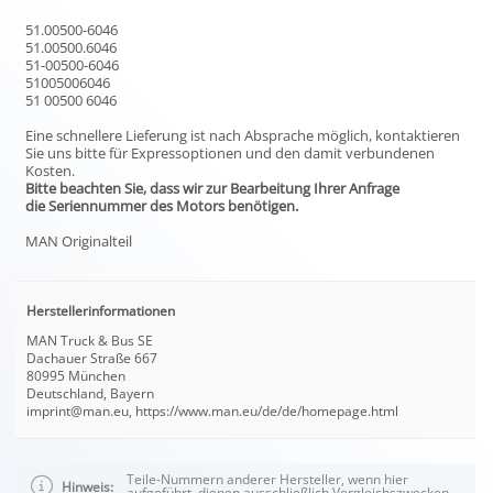
51.00500-6046
51.00500.6046
51-00500-6046
51005006046
51 00500 6046
Eine schnellere Lieferung ist nach Absprache möglich, kontaktieren
Sie uns bitte für Expressoptionen und den damit verbundenen
Kosten.
Bitte beachten Sie, dass wir zur Bearbeitung Ihrer Anfrage
die Seriennummer des Motors benötigen.
MAN Originalteil
Herstellerinformationen
MAN Truck & Bus SE
Dachauer Straße 667
80995 München
Deutschland, Bayern
imprint@man.eu, https://www.man.eu/de/de/homepage.html
Teile-Nummern anderer Hersteller, wenn hier
Hinweis:
aufgeführt, dienen ausschließlich Vergleichszwecken.