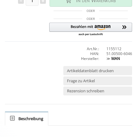
In den Warenkorb
ODER
ODER
Art.Nr.:
1155112
HAN:
51.00500-6046
Hersteller:
≫
MAN
Artikeldatenblatt drucken
Frage zu Artikel
Rezension schreiben
Beschreibung