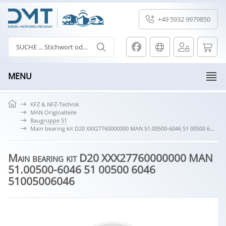
+49 5932 9979850
MENU
KFZ & NFZ-Technik
MAN Originalteile
Baugruppe 51
Main bearing kit D20 XXX27760000000 MAN 51.00500-6046 51 00500 6046 51005006046
Main bearing kit D20 XXX27760000000 MAN
51.00500-6046 51 00500 6046
51005006046