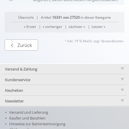
Übersicht
| Artikel
16331 von 27520
in dieser Kategorie
« Erster
|
« vorheriger
|
nächster »
|
Letzter »
* inkl. 19 % MwSt. zzgl.
Versandkosten
.
Zurück
Versand & Zahlung
Kundenservice
Neuheiten
Newsletter
Versand und Lieferung
Kaufen und Bezahlen
Hinweise zur Batterieentsorgung