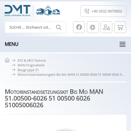
+49 5932 9979850
MENU
KFZ & NFZ-Technik
MAN Originalteile
Baugruppe 51
Motorinstandsetzungskit Bis Mo MAN 51.00500-6026 51 00500 6026 51005006026
Motorinstandsetzungskit Bis Mo MAN
51.00500-6026 51 00500 6026
51005006026