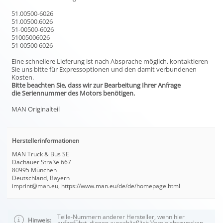
51.00500-6026
51.00500.6026
51-00500-6026
51005006026
51 00500 6026
Eine schnellere Lieferung ist nach Absprache möglich, kontaktieren
Sie uns bitte für Expressoptionen und den damit verbundenen
Kosten.
Bitte beachten Sie, dass wir zur Bearbeitung Ihrer Anfrage
die Seriennummer des Motors benötigen.
MAN Originalteil
Herstellerinformationen
MAN Truck & Bus SE
Dachauer Straße 667
80995 München
Deutschland, Bayern
imprint@man.eu, https://www.man.eu/de/de/homepage.html
Teile-Nummern anderer Hersteller, wenn hier
Hinweis:
aufgeführt, dienen ausschließlich Vergleichszwecken.