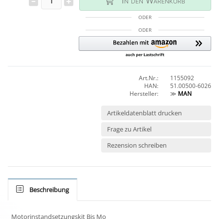
In den Warenkorb
ODER
ODER
Art.Nr.:
1155092
HAN:
51.00500-6026
Hersteller:
≫
MAN
Artikeldatenblatt drucken
Frage zu Artikel
Rezension schreiben
Beschreibung
Motorinstandsetzungskit Bis Mo