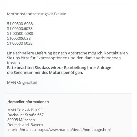
Motorinstandsetzungskit Bis Mo
51.00500-6038
51.00500.6038
51-00500-6038
51005006038
51 00500 6038
Eine schnellere Lieferung ist nach Absprache möglich, kontaktieren
Sie uns bitte für Expressoptionen und den damit verbundenen
Kosten.
Bitte beachten Sie, dass wir zur Bearbeitung Ihrer Anfrage
die Seriennummer des Motors benötigen.
MAN Originalteil
Herstellerinformationen
MAN Truck & Bus SE
Dachauer Straße 667
80995 München
Deutschland, Bayern
imprint@man.eu, https://www.man.eu/de/de/homepage.html