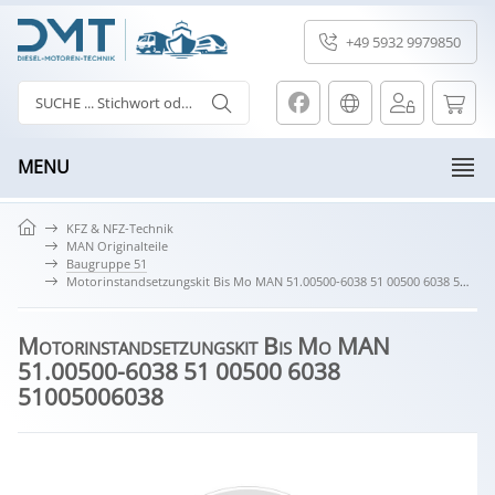
+49 5932 9979850
MENU
KFZ & NFZ-Technik
MAN Originalteile
Baugruppe 51
Motorinstandsetzungskit Bis Mo MAN 51.00500-6038 51 00500 6038 51005006038
Motorinstandsetzungskit Bis Mo MAN
51.00500-6038 51 00500 6038
51005006038