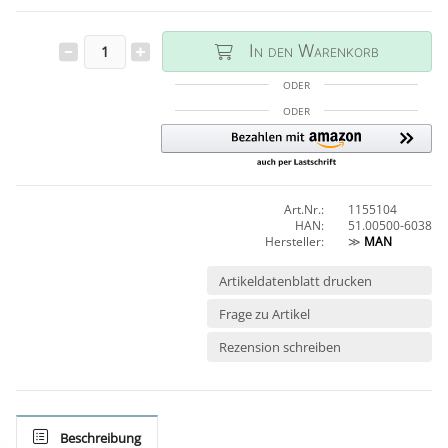
In den Warenkorb
ODER
ODER
Art.Nr.:
1155104
HAN:
51.00500-6038
Hersteller:
≫
MAN
Artikeldatenblatt drucken
Frage zu Artikel
Rezension schreiben
Beschreibung