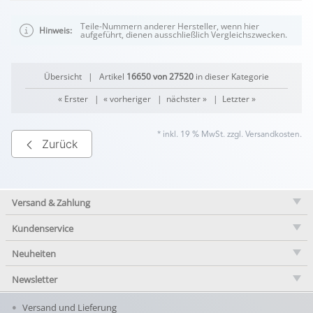
Teile-Nummern anderer Hersteller, wenn hier
Hinweis:
aufgeführt, dienen ausschließlich Vergleichszwecken.
Übersicht
| Artikel
16650 von 27520
in dieser Kategorie
« Erster
|
« vorheriger
|
nächster »
|
Letzter »
* inkl. 19 % MwSt. zzgl.
Versandkosten
.
Zurück
Versand & Zahlung
Kundenservice
Neuheiten
Newsletter
Versand und Lieferung