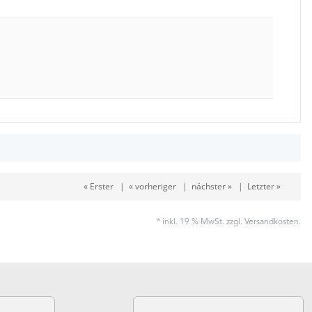
« Erster
|
« vorheriger
|
nächster »
|
Letzter »
* inkl. 19 % MwSt. zzgl.
Versandkosten
.