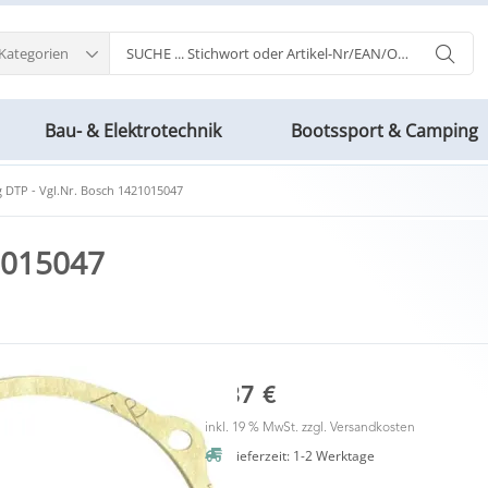
 Kategorien
Bau- & Elektrotechnik
Bootssport & Camping
 DTP - Vgl.Nr. Bosch 1421015047
21015047
1,87 €
inkl. 19 % MwSt. zzgl.
Versandkosten
Lieferzeit: 1-2 Werktage