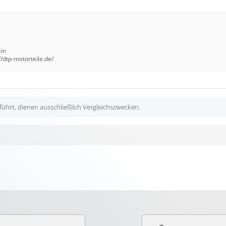
ein
//dtp-motorteile.de/
ührt, dienen ausschließlich Vergleichszwecken.