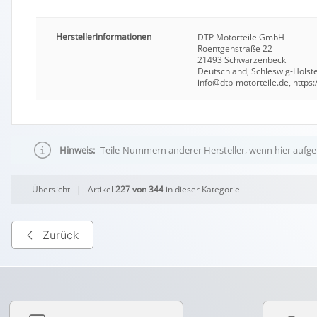
Herstellerinformationen
DTP Motorteile GmbH
Roentgenstraße 22
21493 Schwarzenbeck
Deutschland, Schleswig-Holst
info@dtp-motorteile.de, https:
Hinweis:
Teile-Nummern anderer Hersteller, wenn hier aufgef
Übersicht
| Artikel
227 von 344
in dieser Kategorie
Zurück