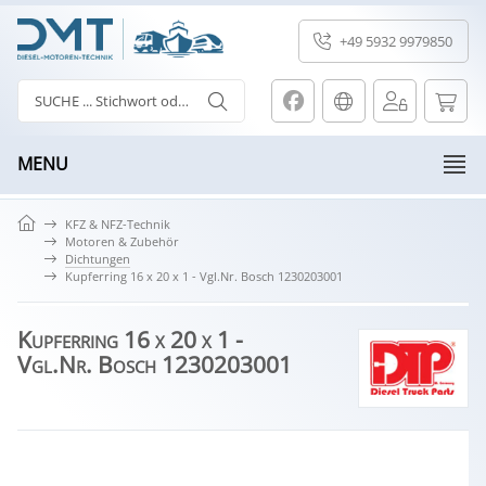
+49 5932 9979850
MENU
KFZ & NFZ-Technik
Motoren & Zubehör
Dichtungen
Kupferring 16 x 20 x 1 - Vgl.Nr. Bosch 1230203001
Kupferring 16 x 20 x 1 -
Vgl.Nr. Bosch 1230203001