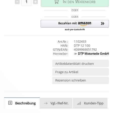
In den Warenkorb
ODER
ODER
Art.Nr.:
1102433
HAN:
DTP 12 100
GTIN/EAN:
4099969051792
Hersteller:
≫
DTP Motorteile GmbH
Artikeldatenblatt drucken
Frage zu Artikel
Rezension schreiben
Beschreibung
Vgl.-/Ref-Nr.
Kunden-Tipp