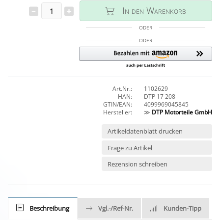
In den Warenkorb
ODER
ODER
Art.Nr.:
1102629
HAN:
DTP 17 208
GTIN/EAN:
4099969045845
Hersteller:
≫
DTP Motorteile GmbH
Artikeldatenblatt drucken
Frage zu Artikel
Rezension schreiben
Beschreibung
Vgl.-/Ref-Nr.
Kunden-Tipp