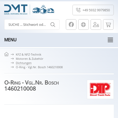
+49 5932 9979850
MENU
KFZ & NFZ-Technik
Motoren & Zubehör
Dichtungen
O-Ring - Vgl.Nr. Bosch 1460210008
O-Ring - Vgl.Nr. Bosch
1460210008