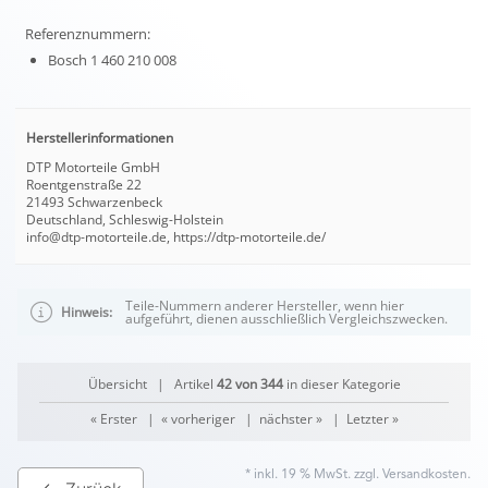
Referenznummern:
Bosch 1 460 210 008
Herstellerinformationen
DTP Motorteile GmbH
Roentgenstraße 22
21493 Schwarzenbeck
Deutschland, Schleswig-Holstein
info@dtp-motorteile.de, https://dtp-motorteile.de/
Teile-Nummern anderer Hersteller, wenn hier
Hinweis:
aufgeführt, dienen ausschließlich Vergleichszwecken.
Übersicht
| Artikel
42 von 344
in dieser Kategorie
« Erster
|
« vorheriger
|
nächster »
|
Letzter »
* inkl. 19 % MwSt. zzgl.
Versandkosten
.