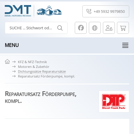
+49 5932 9979850
MENU
KFZ & NFZ-Technik
Motoren & Zubehör
Dichtungssätze Reparatursätze
Reparatursatz Förderpumpe, kompl.
Reparatursatz Förderpumpe,
kompl.