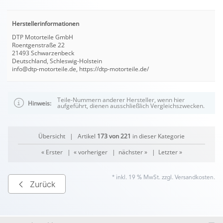
Herstellerinformationen
DTP Motorteile GmbH
Roentgenstraße 22
21493 Schwarzenbeck
Deutschland, Schleswig-Holstein
info@dtp-motorteile.de, https://dtp-motorteile.de/
Teile-Nummern anderer Hersteller, wenn hier
Hinweis:
aufgeführt, dienen ausschließlich Vergleichszwecken.
Übersicht
| Artikel
173 von 221
in dieser Kategorie
« Erster
|
« vorheriger
|
nächster »
|
Letzter »
* inkl. 19 % MwSt. zzgl.
Versandkosten
.
Zurück