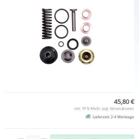
45,80 €
inkl. 19 % MwSt. zzgl.
Versandkosten
Lieferzeit: 2-4 Werktage