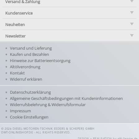
Versand & Zahlung
Kundenservice
Neuheiten
Newsletter
Versand und Lieferung
Kaufen und Bezahlen
Hinweise zur Batterieentsorgung
Altölverordnung
Kontakt
Widerruf erklären
Datenschutzerklärung
Allgemeine Geschäftsbedingungen mit Kundeninformationen
Widerrufsbelehrung & Widerrufsformular
Impressum
Cookie Einstellungen
© 2026 DIESEL-MOTOREN-TECHNIK ESDERS & SCHEPERS GMBH
DMT-ONLINESHOP.DE - ALL RIGHTS RESERVED.
DESIGN + REALISATION
by eW-Service.de