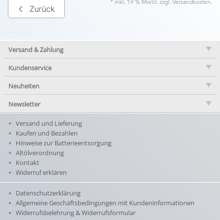
* inkl. 19 % MwSt. zzgl.
Versandkosten
.
Zurück
Versand & Zahlung
Kundenservice
Neuheiten
Newsletter
Versand und Lieferung
Kaufen und Bezahlen
Hinweise zur Batterieentsorgung
Altölverordnung
Kontakt
Widerruf erklären
Datenschutzerklärung
Allgemeine Geschäftsbedingungen mit Kundeninformationen
Widerrufsbelehrung & Widerrufsformular