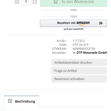
In den Warenkorb
ODER
ODER
Art.Nr.:
1117312
HAN:
DTP 24 419
GTIN/EAN:
4099969032739
Hersteller:
≫
DTP Motorteile GmbH
Artikeldatenblatt drucken
Frage zu Artikel
Rezension schreiben
Beschreibung