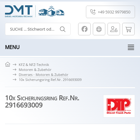
+49 5932 9979850
MENU
KFZ & NFZ-Technik
Motoren & Zubehör
Diverses - Motoren & Zubehör
10x Sicherungsring Ref.Nr. 2916693009
10x Sicherungsring Ref.Nr.
2916693009