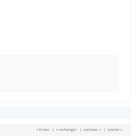
« Erster
|
« vorheriger
|
nächster »
|
Letzter »