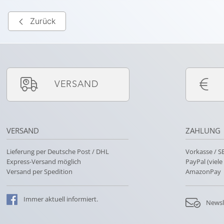
Zurück
VERSAND
VERSAND
ZAHLUNG
Lieferung per Deutsche Post / DHL
Vorkasse / 
Express-Versand möglich
PayPal (viel
Versand per Spedition
AmazonPay
Immer
aktuell
informiert.
Newsl