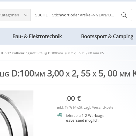
 Kategorien
Bau- & Elektrotechnik
Bootssport & Camping
HD 912 Kolbenringsatz 3-teilig D:100mm 3,00 x 2, 55 x 5, 00 mm KS
lig D:100mm 3,00 x 2, 55 x 5, 00 mm 
20,00 €
inkl. 19 % MwSt. zzgl.
Versandkosten
Lieferzeit: 1-2 Werktage
Expressversand möglich.