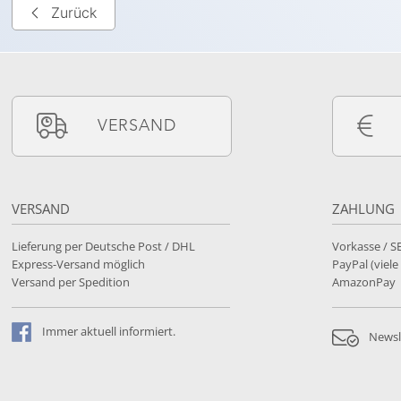
Zurück
VERSAND
VERSAND
ZAHLUNG
Lieferung per Deutsche Post / DHL
Vorkasse / 
Express-Versand möglich
PayPal (viel
Versand per Spedition
AmazonPay
Immer
aktuell
informiert.
Newsl