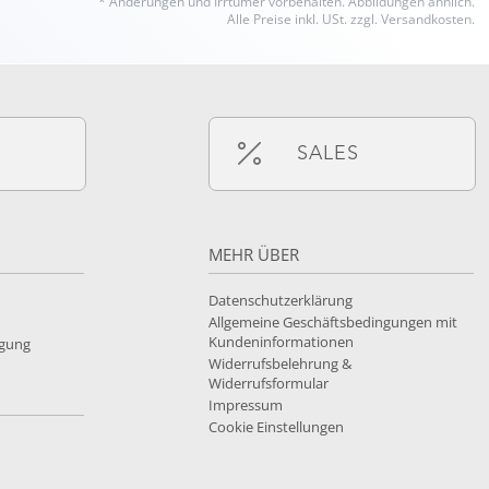
* Änderungen und Irrtümer vorbehalten.
Abbildungen ähnlich.
Alle Preise inkl. USt. zzgl. Versandkosten.
SALES
MEHR ÜBER
Datenschutzerklärung
Allgemeine Geschäftsbedingungen mit
Kundeninformationen
rgung
Widerrufsbelehrung &
Widerrufsformular
Impressum
Cookie Einstellungen