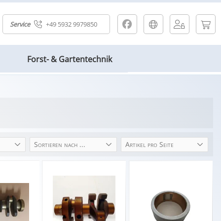
Service
+49 5932 9979850
Forst- & Gartentechnik
Sortieren nach ...
Artikel pro Seite