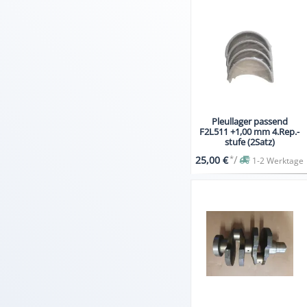
Pleullager passend
F2L511 +1,00 mm 4.Rep.-
stufe (2Satz)
*
/
25,00 €
1-2 Werktage