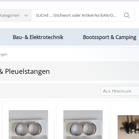
 Kategorien
Bau- & Elektrotechnik
Bootssport & Camping
angen
& Pleuelstangen
Alle Hersteller