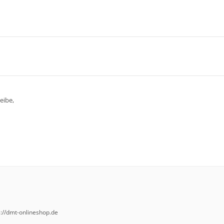
eibe,
://dmt-onlineshop.de