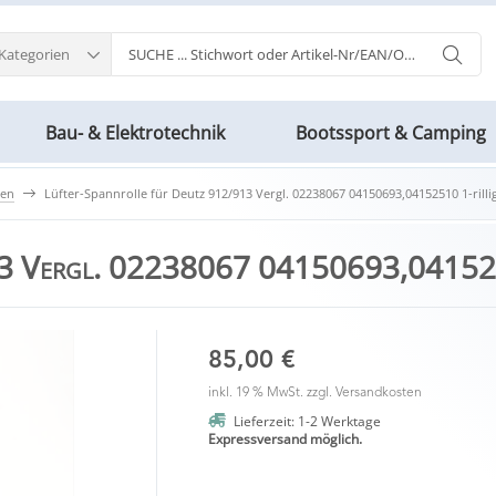
 Kategorien
Bau- & Elektrotechnik
Bootssport & Camping
men
Lüfter-Spannrolle für Deutz 912/913 Vergl. 02238067 04150693,04152510 1-rilli
13 Vergl. 02238067 04150693,041525
85,00 €
inkl. 19 % MwSt. zzgl.
Versandkosten
Lieferzeit: 1-2 Werktage
Expressversand möglich.