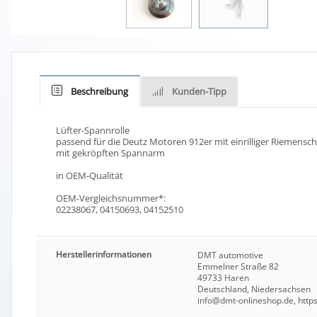
Beschreibung
Kunden-Tipp
Lüfter-Spannrolle
passend für die Deutz Motoren 912er mit einrilliger Riemensch
mit gekröpften Spannarm
in OEM-Qualität
OEM-Vergleichsnummer*:
02238067, 04150693, 04152510
Herstellerinformationen
DMT automotive
Emmelner Straße 82
49733 Haren
Deutschland, Niedersachsen
info@dmt-onlineshop.de, https