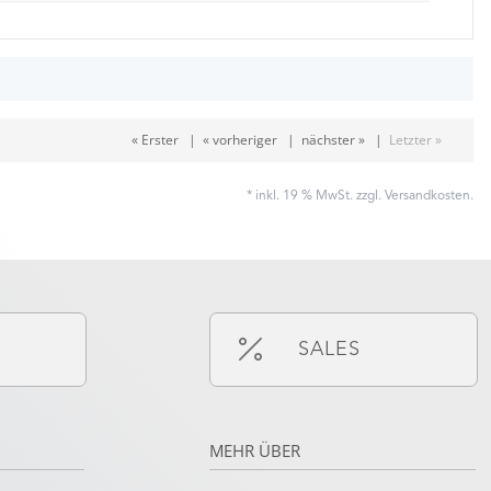
« Erster
|
« vorheriger
|
nächster »
|
Letzter »
* inkl. 19 % MwSt. zzgl.
Versandkosten
.
SALES
MEHR ÜBER