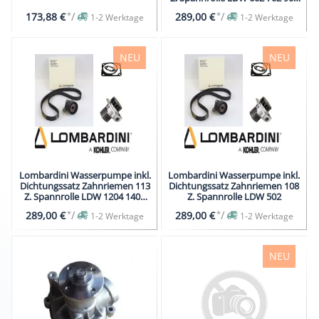
1003
*
/
*
/
173,88 €
289,00 €
1-2 Werktage
1-2 Werktage
NEU
NEU
Lombardini Wasserpumpe inkl.
Lombardini Wasserpumpe inkl.
Dichtungssatz Zahnriemen 113
Dichtungssatz Zahnriemen 108
Z. Spannrolle LDW 1204 1404
Z. Spannrolle LDW 502
Terex
*
/
*
/
289,00 €
289,00 €
1-2 Werktage
1-2 Werktage
NEU