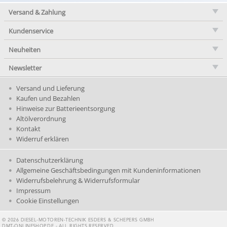
Versand & Zahlung
Kundenservice
Neuheiten
Newsletter
Versand und Lieferung
Kaufen und Bezahlen
Hinweise zur Batterieentsorgung
Altölverordnung
Kontakt
Widerruf erklären
Datenschutzerklärung
Allgemeine Geschäftsbedingungen mit Kundeninformationen
Widerrufsbelehrung & Widerrufsformular
Impressum
Cookie Einstellungen
© 2026 DIESEL-MOTOREN-TECHNIK ESDERS & SCHEPERS GMBH
DMT-ONLINESHOP.DE - ALL RIGHTS RESERVED.