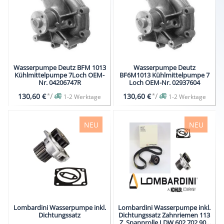
Wasserpumpe Deutz BFM 1013
Wasserpumpe Deutz
Kühlmittelpumpe 7Loch OEM-
BF6M1013 Kühlmittelpumpe 7
Nr. 04206747R
Loch OEM-Nr. 02937604
*
/
*
/
130,60 €
130,60 €
1-2 Werktage
1-2 Werktage
NEU
NEU
Lombardini Wasserpumpe inkl.
Lombardini Wasserpumpe inkl.
Dichtungssatz
Dichtungssatz Zahnriemen 113
Z. Spannrolle LDW 602 702 903