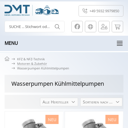
+49 5932 9979850
MENU
KFZ & NFZ-Technik
Motoren & Zubehör
Wasserpumpen Kühlmittelpumpen
Wasserpumpen Kühlmittelpumpen
Alle Hersteller
Sortieren nach ...
NEU
NEU