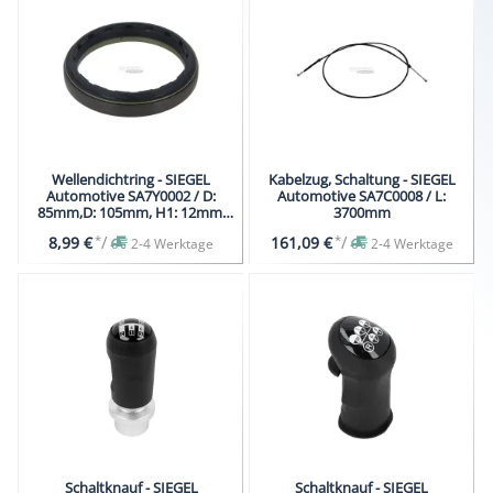
Wellendichtring - SIEGEL
Kabelzug, Schaltung - SIEGEL
Automotive SA7Y0002 / D:
Automotive SA7C0008 / L:
85mm,D: 105mm, H1: 12mm,
3700mm
H2: 18mm
*
/
*
/
8,99 €
161,09 €
2-4 Werktage
2-4 Werktage
Schaltknauf - SIEGEL
Schaltknauf - SIEGEL