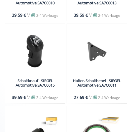
Automotive SA7C0010
Automotive SA7C0013
*
/
*
/
39,59 €
39,59 €
2-4 Werktage
2-4 Werktage
Schaltknauf - SIEGEL
Halter, Schalthebel - SIEGEL
Automotive SA7C0015
Automotive SA7C0011
*
/
*
/
39,59 €
27,69 €
2-4 Werktage
2-4 Werktage