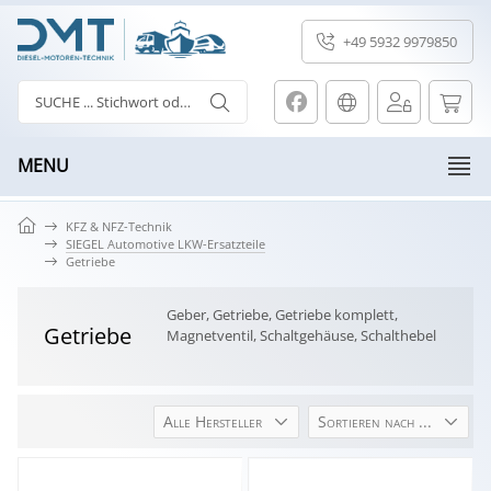
+49 5932 9979850
MENU
KFZ & NFZ-Technik
SIEGEL Automotive LKW-Ersatzteile
Getriebe
Geber, Getriebe, Getriebe komplett,
Getriebe
Magnetventil, Schaltgehäuse, Schalthebel
Alle Hersteller
Sortieren nach ...