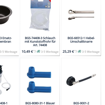
3 Ersatz-
BGS-74408-3 Schlauch
BGS-66512-1 Hebel-
embran
mit Kunststoffrohr für
Umschaltknarre
Art. 74408
*
/
*
/
10,49 €
25,29 €
3-5 Werktage
3-5 Werktage
3-5 Werktage
408-1
BGS-8080-31-1 Blauer
BGS-9001-2