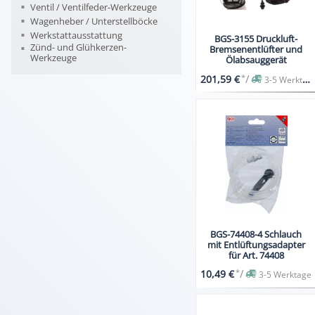
Ventil / Ventilfeder-Werkzeuge
Wagenheber / Unterstellböcke
Werkstattausstattung
BGS-3155 Druckluft-
Zünd- und Glühkerzen-
Bremsenentlüfter und
Werkzeuge
Ölabsauggerät
*
/
201,59 €
3-5 Werktage
BGS-74408-4 Schlauch
mit Entlüftungsadapter
für Art. 74408
*
/
10,49 €
3-5 Werktage