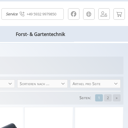
Service
+49 5932 9979850
Forst- & Gartentechnik
Sortieren nach ...
Artikel pro Seite
Seiten:
1
2
»