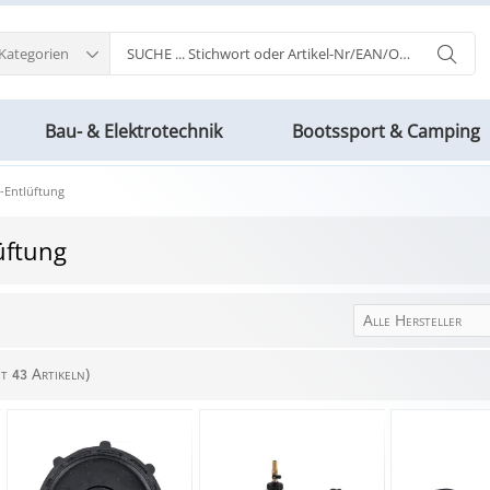
 Kategorien
Bau- & Elektrotechnik
Bootssport & Camping
-Entlüftung
üftung
Alle Hersteller
mt
Artikeln)
43