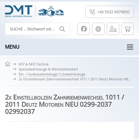
+49 5932 9979850
MENU
KFZ & NFZ-Technik
Spezialwerkzeuge & Werkstattbedarf
Ein- / Ausbauwerkzeuge / Lösewerkzeuge
2x Einstellbolzen Zahnriemenwechsel 1011 / 2011 Deutz Motoren NEU 0299-2037 02992037
2x Einstellbolzen Zahnriemenwechsel 1011 /
2011 Deutz Motoren NEU 0299-2037
02992037