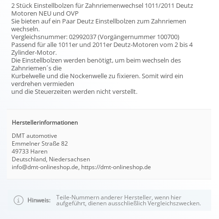
2 Stück Einstellbolzen für Zahnriemenwechsel 1011/2011 Deutz
Motoren NEU und OVP
Sie bieten auf ein Paar Deutz Einstellbolzen zum Zahnriemen
wechseln.
Vergleichsnummer: 02992037 (Vorgängernummer 100700)
Passend für alle 1011er und 2011er Deutz-Motoren vom 2 bis 4
Zylinder-Motor.
Die Einstellbolzen werden benötigt, um beim wechseln des
Zahnriemen´s die
Kurbelwelle und die Nockenwelle zu fixieren. Somit wird ein
verdrehen vermieden
und die Steuerzeiten werden nicht verstellt.
Herstellerinformationen
DMT automotive
Emmelner Straße 82
49733 Haren
Deutschland, Niedersachsen
info@dmt-onlineshop.de, https://dmt-onlineshop.de
Teile-Nummern anderer Hersteller, wenn hier
Hinweis:
aufgeführt, dienen ausschließlich Vergleichszwecken.