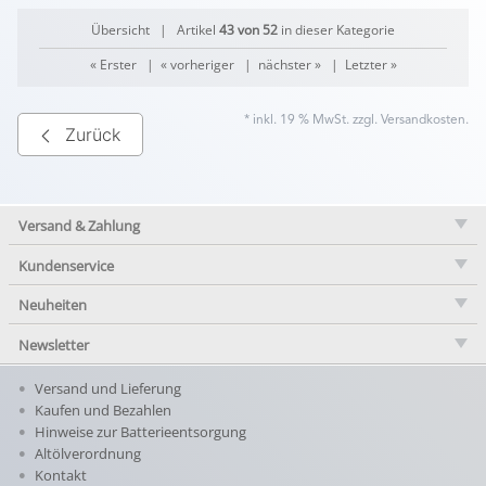
Übersicht
| Artikel
43 von 52
in dieser Kategorie
« Erster
|
« vorheriger
|
nächster »
|
Letzter »
* inkl. 19 % MwSt. zzgl.
Versandkosten
.
Zurück
Versand & Zahlung
Kundenservice
Neuheiten
Newsletter
Versand und Lieferung
Kaufen und Bezahlen
Hinweise zur Batterieentsorgung
Altölverordnung
Kontakt