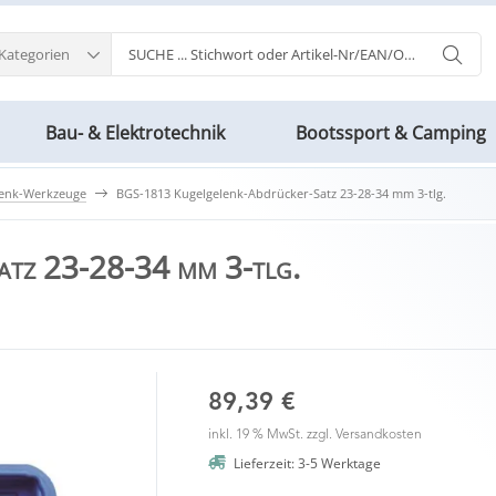
 Kategorien
Bau- & Elektrotechnik
Bootssport & Camping
lenk-Werkzeuge
BGS-1813 Kugelgelenk-Abdrücker-Satz 23-28-34 mm 3-tlg.
tz 23-28-34 mm 3-tlg.
89,39 €
inkl. 19 % MwSt. zzgl.
Versandkosten
Lieferzeit: 3-5 Werktage