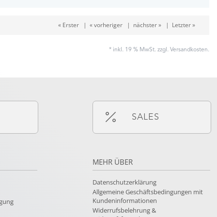
« Erster
|
« vorheriger
|
nächster »
|
Letzter »
* inkl. 19 % MwSt. zzgl.
Versandkosten
.
SALES
MEHR ÜBER
Datenschutzerklärung
Allgemeine Geschäftsbedingungen mit
Kundeninformationen
rgung
Widerrufsbelehrung &