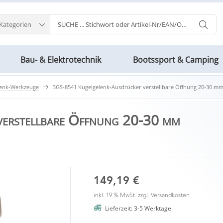
 Kategorien
Bau- & Elektrotechnik
Bootssport & Camping
lenk-Werkzeuge
BGS-8541 Kugelgelenk-Ausdrücker verstellbare Öffnung 20-30 m
erstellbare Öffnung 20-30 mm
149,19 €
inkl. 19 % MwSt. zzgl.
Versandkosten
Lieferzeit: 3-5 Werktage