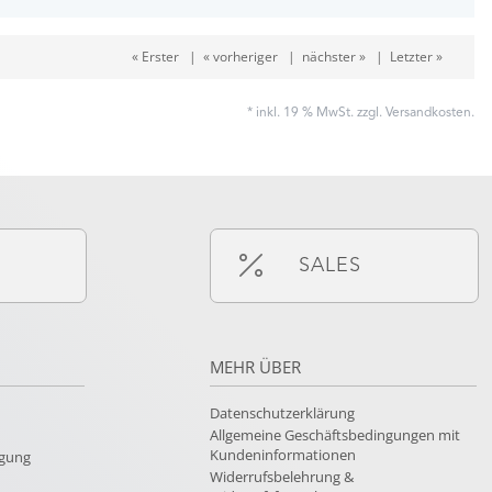
« Erster
|
« vorheriger
|
nächster »
|
Letzter »
* inkl. 19 % MwSt. zzgl.
Versandkosten
.
SALES
MEHR ÜBER
Datenschutzerklärung
Allgemeine Geschäftsbedingungen mit
Kundeninformationen
rgung
Widerrufsbelehrung &