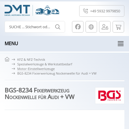
+49 5932 9979850
MENU
KFZ & NFZ-Technik
Spezialwerkzeuge & Werkstattbedarf
Motor-Einstellwerkzeuge
BGS-8234 Fixierwerkzeug Nockenwelle für Audi + VW
BGS-8234 Fixierwerkzeug
Nockenwelle für Audi + VW