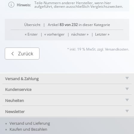
Teile-Nummern anderer Hersteller, wenn hier
Hinweis:
aufgeführt, dienen ausschließlich Vergleichszwecken.
Übersicht
| Artikel
83 von 232
in dieser Kategorie
« Erster
|
« vorheriger
|
nächster »
|
Letzter »
* inkl. 19 % MwSt. zzgl.
Versandkosten
.
Zurück
Versand & Zahlung
Kundenservice
Neuheiten
Newsletter
Versand und Lieferung
Kaufen und Bezahlen