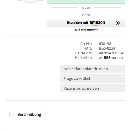
ODER
ODER
Art.Nr.:
638198
HAN:
BGS-8234
GTIN/EAN:
4026947082349
Hersteller:
≫
BGS technic
Artikeldatenblatt drucken
Frage zu Artikel
Rezension schreiben
Beschreibung