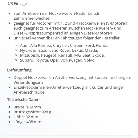
1/3 Einlage
zum Arretieren der Nockenwellen-Räder bei z.B.
Zahnriemenwechsel
geeignet für Motoren mit 1, 2 und 4 Nockenwellen (V-Motoren),
auch geeignet zum Arretieren zwischen Nockenwellen- und
Diesel-Einspritzpumpenrad an einigen Diesel-Motoren
universell verwendbar an Fahrzeugen folgender Hersteller:
Audi, Alfa Romeo, Chrysler, Citroen, Ford, Honda,
Hyundai, Isuzu, Land Rover, Lexus, Mazda,
Mitsubishi, Peugeot, Renault, MG, Seat, Skoda,
Subaru, Toyota, Opel, Volkswagen, Volvo
Lieferumfang:
Doppel-Nockenwellen-Arretierwerkzeug mit kurzem und langem
Verbindungsarm
Einzel-Nockenwellen-Arretierwerkzeug mit kurzer und langer
Arretierschraube
Technische Daten
Breite: 189 mm
Bruttogewicht: 928 g
Höhe: 32 mm
Länge: 408 mm