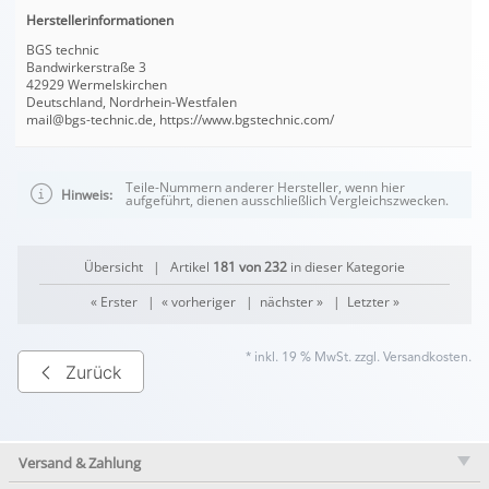
Herstellerinformationen
BGS technic
Bandwirkerstraße 3
42929 Wermelskirchen
Deutschland, Nordrhein-Westfalen
mail@bgs-technic.de, https://www.bgstechnic.com/
Teile-Nummern anderer Hersteller, wenn hier
Hinweis:
aufgeführt, dienen ausschließlich Vergleichszwecken.
Übersicht
| Artikel
181 von 232
in dieser Kategorie
« Erster
|
« vorheriger
|
nächster »
|
Letzter »
* inkl. 19 % MwSt. zzgl.
Versandkosten
.
Zurück
Versand & Zahlung