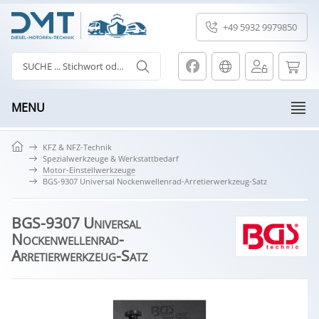
+49 5932 9979850
MENU
KFZ & NFZ-Technik
Spezialwerkzeuge & Werkstattbedarf
Motor-Einstellwerkzeuge
BGS-9307 Universal Nockenwellenrad-Arretierwerkzeug-Satz
BGS-9307 Universal
Nockenwellenrad-
Arretierwerkzeug-Satz