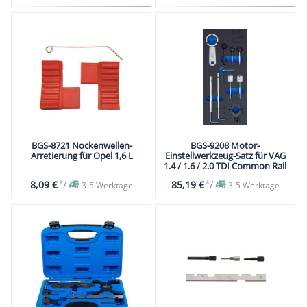
BGS-8721 Nockenwellen-
BGS-9208 Motor-
Arretierung für Opel 1,6 L
Einstellwerkzeug-Satz für VAG
1.4 / 1.6 / 2.0 TDI Common Rail
*
/
*
/
8,09 €
85,19 €
3-5 Werktage
3-5 Werktage