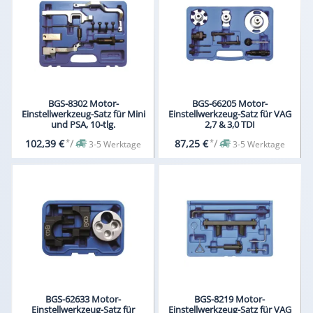
BGS-8302 Motor-
BGS-66205 Motor-
Einstellwerkzeug-Satz für Mini
Einstellwerkzeug-Satz für VAG
und PSA, 10-tlg.
2,7 & 3,0 TDI
*
/
*
/
102,39 €
87,25 €
3-5 Werktage
3-5 Werktage
BGS-62633 Motor-
BGS-8219 Motor-
Einstellwerkzeug-Satz für
Einstellwerkzeug-Satz für VAG