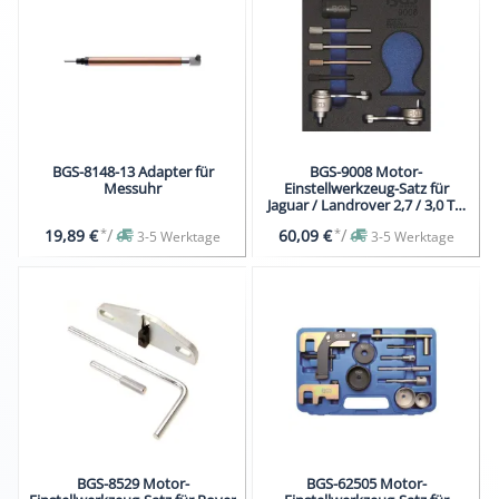
BGS-8148-13 Adapter für
BGS-9008 Motor-
Messuhr
Einstellwerkzeug-Satz für
Jaguar / Landrover 2,7 / 3,0 TD
V6
*
/
*
/
19,89 €
60,09 €
3-5 Werktage
3-5 Werktage
BGS-8529 Motor-
BGS-62505 Motor-