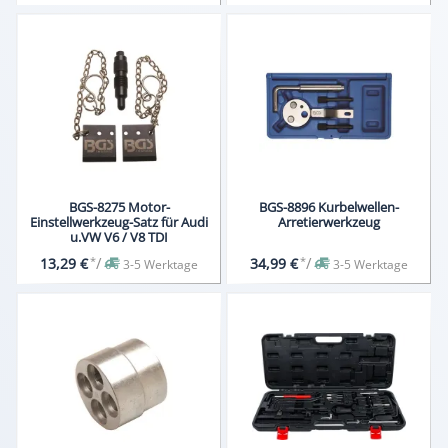
BGS-8275 Motor-
BGS-8896 Kurbelwellen-
Einstellwerkzeug-Satz für Audi
Arretierwerkzeug
u.VW V6 / V8 TDI
*
/
*
/
13,29 €
34,99 €
3-5 Werktage
3-5 Werktage