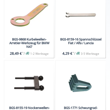
BGS-9868 Kurbelwellen-
BGS-8159-16 Spannschlüssel
Arretier-Werkzeug für BMW
Fiat / Alfa / Lancia
N47
*
/
*
/
28,49 €
4,29 €
1-2 Werktage
3-5 Werktage
BGS-8155-19 Nockenwellen-
BGS-1771 Schwungrad-