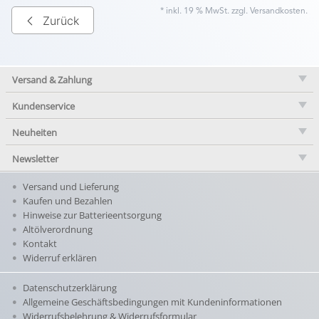
* inkl. 19 % MwSt. zzgl.
Versandkosten
.
Zurück
Versand & Zahlung
Kundenservice
Neuheiten
Newsletter
Versand und Lieferung
Kaufen und Bezahlen
Hinweise zur Batterieentsorgung
Altölverordnung
Kontakt
Widerruf erklären
Datenschutzerklärung
Allgemeine Geschäftsbedingungen mit Kundeninformationen
Widerrufsbelehrung & Widerrufsformular