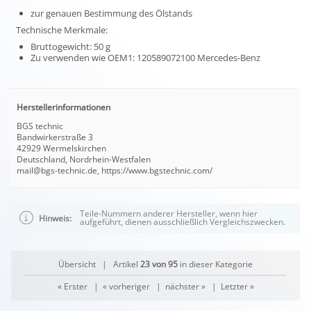
zur genauen Bestimmung des Ölstands
Technische Merkmale:
Bruttogewicht: 50 g
Zu verwenden wie OEM1: 120589072100 Mercedes-Benz
Herstellerinformationen
BGS technic
Bandwirkerstraße 3
42929 Wermelskirchen
Deutschland, Nordrhein-Westfalen
mail@bgs-technic.de, https://www.bgstechnic.com/
Teile-Nummern anderer Hersteller, wenn hier
Hinweis:
aufgeführt, dienen ausschließlich Vergleichszwecken.
Übersicht
| Artikel
23 von 95
in dieser Kategorie
« Erster
|
« vorheriger
|
nächster »
|
Letzter »