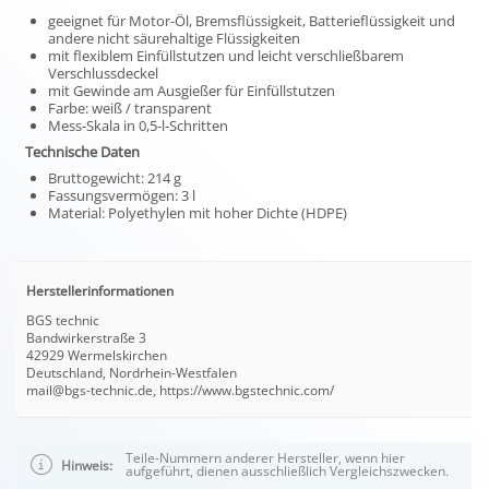
geeignet für Motor-Öl, Bremsflüssigkeit, Batterieflüssigkeit und
andere nicht säurehaltige Flüssigkeiten
mit flexiblem Einfüllstutzen und leicht verschließbarem
Verschlussdeckel
mit Gewinde am Ausgießer für Einfüllstutzen
Farbe: weiß / transparent
Mess-Skala in 0,5-l-Schritten
Technische Daten
Bruttogewicht: 214 g
Fassungsvermögen: 3 l
Material: Polyethylen mit hoher Dichte (HDPE)
Herstellerinformationen
BGS technic
Bandwirkerstraße 3
42929 Wermelskirchen
Deutschland, Nordrhein-Westfalen
mail@bgs-technic.de, https://www.bgstechnic.com/
Teile-Nummern anderer Hersteller, wenn hier
Hinweis:
aufgeführt, dienen ausschließlich Vergleichszwecken.