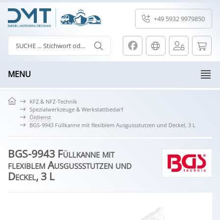
+49 5932 9979850
MENU
KFZ & NFZ-Technik
Spezialwerkzeuge & Werkstattbedarf
Öldienst
BGS-9943 Füllkanne mit flexiblem Ausgussstutzen und Deckel, 3 L
BGS-9943 Füllkanne mit
flexiblem Ausgussstutzen und
Deckel, 3 L