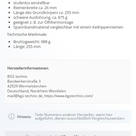
stufenlos einstellbar
Riemenbreite ca. 26 mm
Länge des Grundkörpers ca. 255 mm
schwere Ausführung, ca. 875 g
geeignet z. B. zur Ölfiltermontage
Spannbandmaterial vergleichbar mit einem Keilrippenriemen
Technische Merkmale:
Bruttogewicht: 988 g
Länge: 255 mm
Herstellerinformationen
BGS technic
Bandwirkerstraße 3
42929 Wermelskirchen
Deutschland, Nordrhein-Westfalen
mail@bgs-technic.de, https://www.bgstechnic.com/
Teile-Nummern anderer Hersteller, wenn hier
Hinweis:
aufgeführt, dienen ausschließlich Vergleichszwecken.