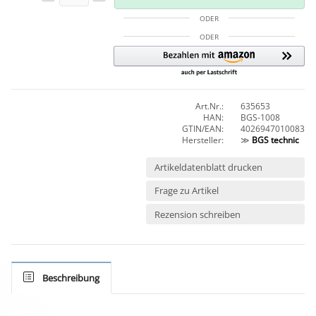
ODER
ODER
Art.Nr.:
635653
HAN:
BGS-1008
GTIN/EAN:
4026947010083
Hersteller:
≫
BGS technic
Artikeldatenblatt drucken
Frage zu Artikel
Rezension schreiben
Beschreibung