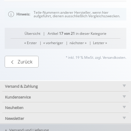
Teile-Nummern anderer Hersteller, wenn hier
Hinweis:
aufgeführt, dienen ausschließlich Vergleichszwecken.
Übersicht
| Artikel
17 von 21
in dieser Kategorie
« Erster
|
« vorheriger
|
nächster »
|
Letzter »
* inkl. 19 % MwSt. zzgl.
Versandkosten
.
Zurück
Versand & Zahlung
Kundenservice
Neuheiten
Newsletter
Versand und Lieferung