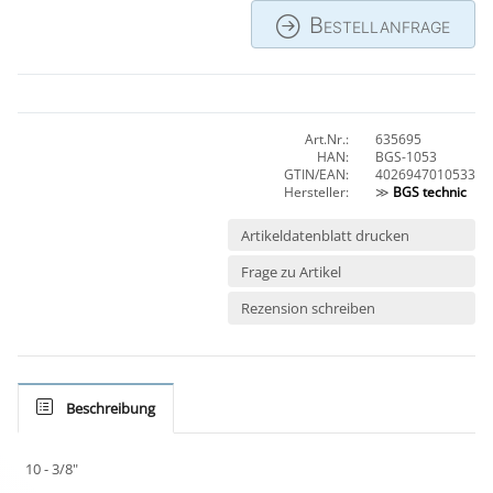
Bestellanfrage
Art.Nr.:
635695
HAN:
BGS-1053
GTIN/EAN:
4026947010533
Hersteller:
≫
BGS technic
Artikeldatenblatt drucken
Frage zu Artikel
Rezension schreiben
Beschreibung
10 - 3/8"