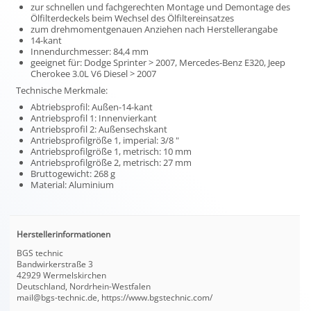
zur schnellen und fachgerechten Montage und Demontage des
Ölfilterdeckels beim Wechsel des Ölfiltereinsatzes
zum drehmomentgenauen Anziehen nach Herstellerangabe
14-kant
Innendurchmesser: 84,4 mm
geeignet für: Dodge Sprinter > 2007, Mercedes-Benz E320, Jeep
Cherokee 3.0L V6 Diesel > 2007
Technische Merkmale:
Abtriebsprofil: Außen-14-kant
Antriebsprofil 1: Innenvierkant
Antriebsprofil 2: Außensechskant
Antriebsprofilgröße 1, imperial: 3/8 "
Antriebsprofilgröße 1, metrisch: 10 mm
Antriebsprofilgröße 2, metrisch: 27 mm
Bruttogewicht: 268 g
Material: Aluminium
Herstellerinformationen
BGS technic
Bandwirkerstraße 3
42929 Wermelskirchen
Deutschland, Nordrhein-Westfalen
mail@bgs-technic.de, https://www.bgstechnic.com/