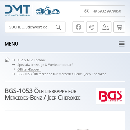
+49 5932 9979850
MENU
KFZ & NFZ-Technik
Spezialwerkzeuge & Werkstattbedarf
Ölfilter-Kappen
BGS-1053 Ölfilterkappe für Mercedes-Benz / Jeep Cherokee
BGS-1053 Ölfilterkappe für
Mercedes-Benz / Jeep Cherokee