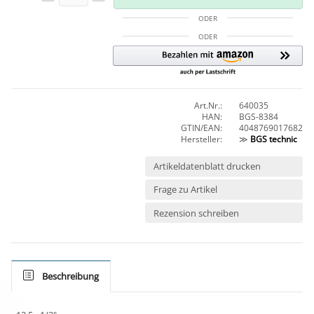
ODER
ODER
Art.Nr.:
640035
HAN:
BGS-8384
GTIN/EAN:
4048769017682
Hersteller:
≫
BGS technic
Artikeldatenblatt drucken
Frage zu Artikel
Rezension schreiben
Beschreibung