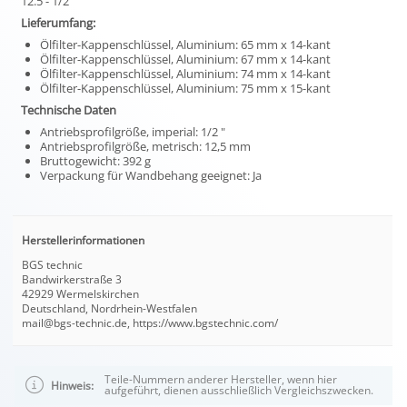
12.5 - 1/2"
Lieferumfang:
Ölfilter-Kappenschlüssel, Aluminium: 65 mm x 14-kant
Ölfilter-Kappenschlüssel, Aluminium: 67 mm x 14-kant
Ölfilter-Kappenschlüssel, Aluminium: 74 mm x 14-kant
Ölfilter-Kappenschlüssel, Aluminium: 75 mm x 15-kant
Technische Daten
Antriebsprofilgröße, imperial: 1/2 "
Antriebsprofilgröße, metrisch: 12,5 mm
Bruttogewicht: 392 g
Verpackung für Wandbehang geeignet: Ja
Herstellerinformationen
BGS technic
Bandwirkerstraße 3
42929 Wermelskirchen
Deutschland, Nordrhein-Westfalen
mail@bgs-technic.de, https://www.bgstechnic.com/
Teile-Nummern anderer Hersteller, wenn hier
Hinweis:
aufgeführt, dienen ausschließlich Vergleichszwecken.