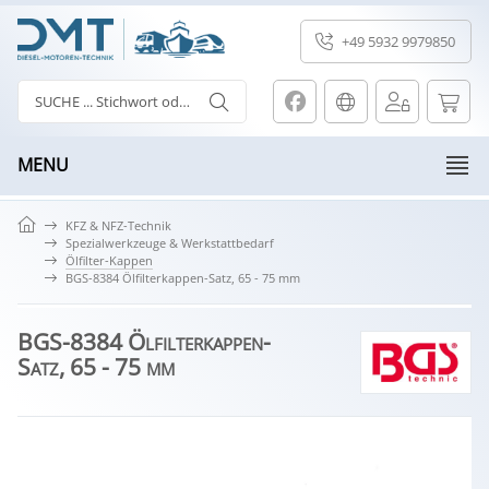
+49 5932 9979850
MENU
KFZ & NFZ-Technik
Spezialwerkzeuge & Werkstattbedarf
Ölfilter-Kappen
BGS-8384 Ölfilterkappen-Satz, 65 - 75 mm
BGS-8384 Ölfilterkappen-
Satz, 65 - 75 mm