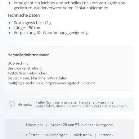
ermöglicht ein leichtes und schnelles Ent- und Verriegeln von
geclipsten, wiederverwendbaren Schlauchklemmen
Technische Daten
Bruttogewicht: 112 g
Länge: 150 mm
Verpackung für Wandbehang geeignet: Ja
Herstellerinformationen
BGS technic
Bandwirkerstraße 3
42929 Wermelskirchen
Deutschland, Nordrhein-Westfalen
mail@bgs-technic.de, https://www.bgstechnic.com/
Teile-Nummern anderer Hersteller, wenn hier
Hinweis:
aufgeführt, dienen ausschließlich Vergleichszwecken.
Übersicht
| Artikel
20 von 57
in dieser Kategorie
« Erster
|
« vorheriger
|
nächster »
|
Letzter »