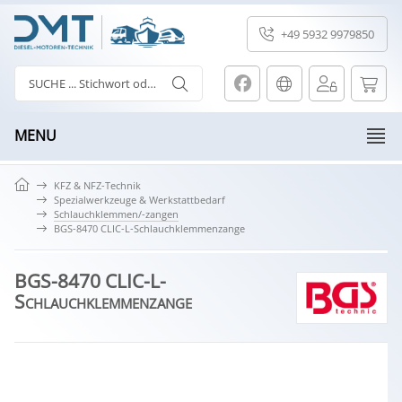
+49 5932 9979850
MENU
KFZ & NFZ-Technik
Spezialwerkzeuge & Werkstattbedarf
Schlauchklemmen/-zangen
BGS-8470 CLIC-L-Schlauchklemmenzange
BGS-8470 CLIC-L-
Schlauchklemmenzange