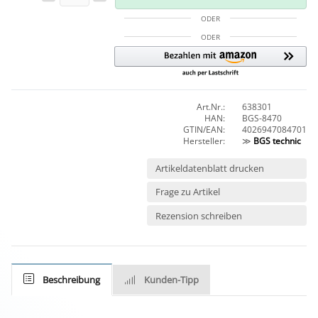
ODER
ODER
Art.Nr.:
638301
HAN:
BGS-8470
GTIN/EAN:
4026947084701
Hersteller:
≫
BGS technic
Artikeldatenblatt drucken
Frage zu Artikel
Rezension schreiben
Beschreibung
Kunden-Tipp