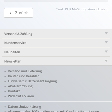
* inkl. 19 % MwSt. zzgl.
Versandkosten
.
Zurück
Versand & Zahlung
Kundenservice
Neuheiten
Newsletter
Versand und Lieferung
Kaufen und Bezahlen
Hinweise zur Batterieentsorgung
Altölverordnung
Kontakt
Widerruf erklären
Datenschutzerklärung
Allgemeine Geschäftsbedingungen mit Kundeninformationen