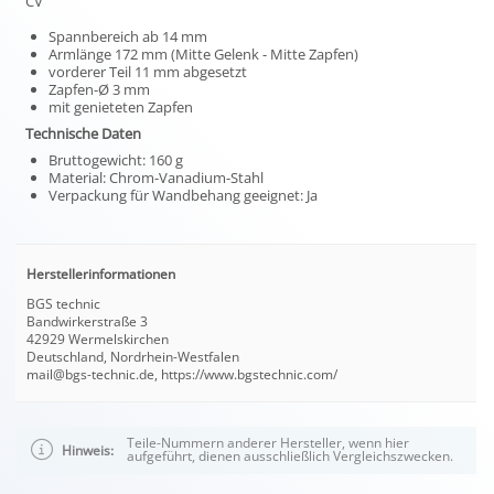
CV
Spannbereich ab 14 mm
Armlänge 172 mm (Mitte Gelenk - Mitte Zapfen)
vorderer Teil 11 mm abgesetzt
Zapfen-Ø 3 mm
mit genieteten Zapfen
Technische Daten
Bruttogewicht: 160 g
Material: Chrom-Vanadium-Stahl
Verpackung für Wandbehang geeignet: Ja
Herstellerinformationen
BGS technic
Bandwirkerstraße 3
42929 Wermelskirchen
Deutschland, Nordrhein-Westfalen
mail@bgs-technic.de, https://www.bgstechnic.com/
Teile-Nummern anderer Hersteller, wenn hier
Hinweis:
aufgeführt, dienen ausschließlich Vergleichszwecken.