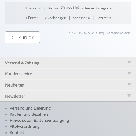
Übersicht
| Artikel
20 von 106
in dieser Kategorie
« Erster
|
« vorheriger
|
nächster »
|
Letzter »
* inkl. 19 % MwSt. zzgl.
Versandkosten
.
Zurück
Versand & Zahlung
Kundenservice
Neuheiten
Newsletter
Versand und Lieferung
Kaufen und Bezahlen
Hinweise zur Batterieentsorgung
Altölverordnung
Kontakt