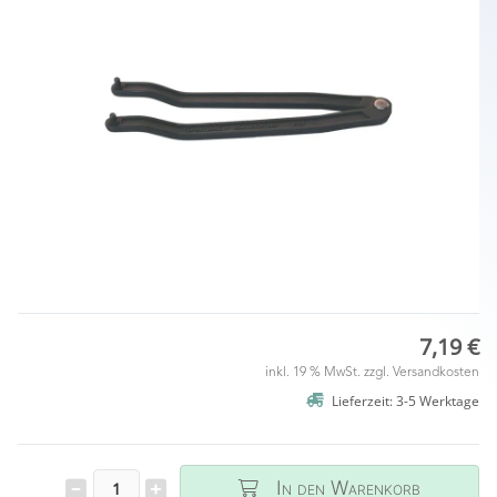
7,19 €
inkl. 19 % MwSt. zzgl.
Versandkosten
Lieferzeit: 3-5 Werktage
In den Warenkorb