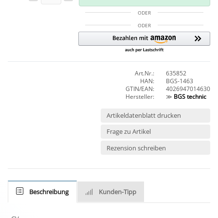
ODER
ODER
Art.Nr.:
635852
HAN:
BGS-1463
GTIN/EAN:
4026947014630
Hersteller:
≫
BGS technic
Artikeldatenblatt drucken
Frage zu Artikel
Rezension schreiben
Beschreibung
Kunden-Tipp