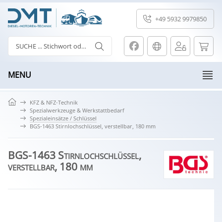
+49 5932 9979850
MENU
KFZ & NFZ-Technik
Spezialwerkzeuge & Werkstattbedarf
Spezialeinsätze / Schlüssel
BGS-1463 Stirnlochschlüssel, verstellbar, 180 mm
BGS-1463 Stirnlochschlüssel,
verstellbar, 180 mm