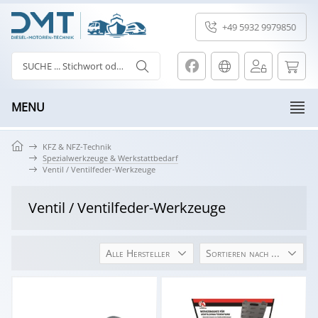
+49 5932 9979850
MENU
KFZ & NFZ-Technik
Spezialwerkzeuge & Werkstattbedarf
Ventil / Ventilfeder-Werkzeuge
Ventil / Ventilfeder-Werkzeuge
Alle Hersteller
Sortieren nach ...