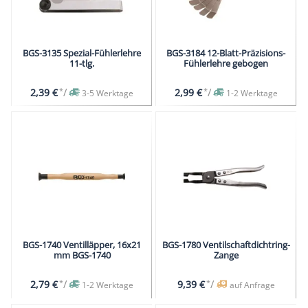
BGS-3135 Spezial-Fühlerlehre
BGS-3184 12-Blatt-Präzisions-
11-tlg.
Fühlerlehre gebogen
*
/
*
/
2,39 €
2,99 €
3-5 Werktage
1-2 Werktage
BGS-1740 Ventilläpper, 16x21
BGS-1780 Ventilschaftdichtring-
mm BGS-1740
Zange
*
/
*
/
2,79 €
9,39 €
1-2 Werktage
auf Anfrage