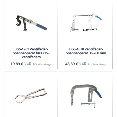
BGS-1781 Ventilfeder-
BGS-1878 Ventilfeder-
Spannapparat für OHV-
Spannapparat 35-200 mm
Ventilfedern
*
/
*
/
19,89 €
48,39 €
3-5 Werktage
3-5 Werktage