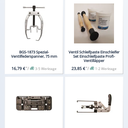
BGS-1873 Spezial-
Ventil Schleifpaste Einschleifer
Ventilfederspanner, 75 mm
Set Einschleifpaste Profi-
Ventilläpper
*
/
*
/
16,79 €
23,85 €
3-5 Werktage
1-2 Werktage