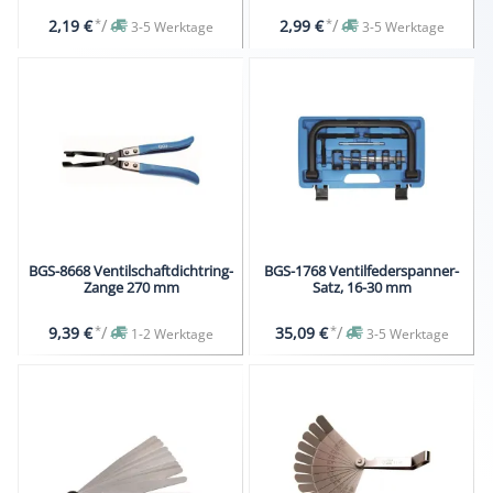
*
/
*
/
2,19 €
2,99 €
3-5 Werktage
3-5 Werktage
BGS-8668 Ventilschaftdichtring-
BGS-1768 Ventilfederspanner-
Zange 270 mm
Satz, 16-30 mm
*
/
*
/
9,39 €
35,09 €
1-2 Werktage
3-5 Werktage