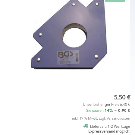
5,50 €
Unser bisheriger Preis
6,40 €
Sie sparen
14%
=
0,90 €
inkl. 19 % MwSt. zzgl.
Versandkosten
Lieferzeit: 1-2 Werktage
Expressversand möglich.