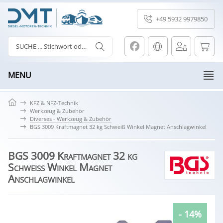
+49 5932 9979850
MENU
KFZ & NFZ-Technik
Werkzeug & Zubehör
Diverses - Werkzeug & Zubehör
BGS 3009 Kraftmagnet 32 kg Schweiß Winkel Magnet Anschlagwinkel
BGS 3009 Kraftmagnet 32 kg
Schweiß Winkel Magnet
Anschlagwinkel
- 14%