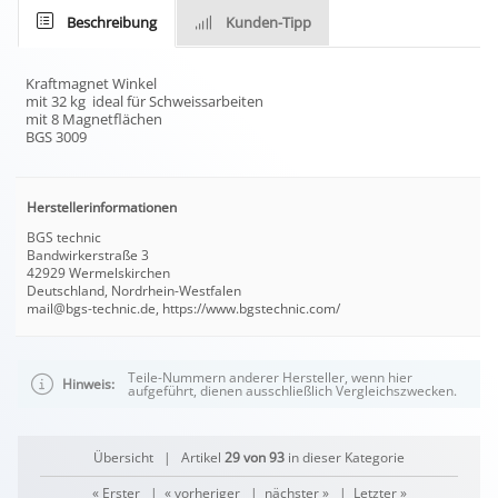
Beschreibung
Kunden-Tipp
Kraftmagnet Winkel
mit 32 kg ideal für Schweissarbeiten
mit 8 Magnetflächen
BGS 3009
Herstellerinformationen
BGS technic
Bandwirkerstraße 3
42929 Wermelskirchen
Deutschland, Nordrhein-Westfalen
mail@bgs-technic.de, https://www.bgstechnic.com/
Teile-Nummern anderer Hersteller, wenn hier
Hinweis:
aufgeführt, dienen ausschließlich Vergleichszwecken.
Übersicht
| Artikel
29 von 93
in dieser Kategorie
« Erster
|
« vorheriger
|
nächster »
|
Letzter »