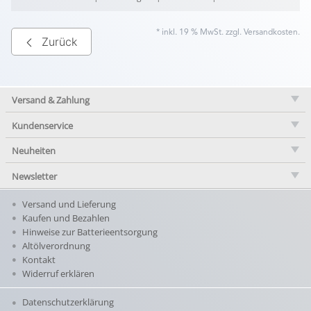
* inkl. 19 % MwSt. zzgl.
Versandkosten
.
Zurück
Versand & Zahlung
Kundenservice
Neuheiten
Newsletter
Versand und Lieferung
Kaufen und Bezahlen
Hinweise zur Batterieentsorgung
Altölverordnung
Kontakt
Widerruf erklären
Datenschutzerklärung