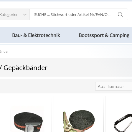
 Kategorien
Bau- & Elektrotechnik
Bootssport & Camping
änder
/ Gepäckbänder
Alle Hersteller