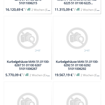
51011006215
6225 51 01100 6225
51011006225
*
/
*
/
16.120,69 €
11.315,09 €
2 Wochen (Expresslieferung auf Anfrage)
2 Wochen (Expresslieferung auf Anfrage)
Kurbelgehäuse MAN 51.01100-
Kurbelgehäuse MAN 51.01100-
6267 51 01100 6267
6292 51 01100 6292
51011006267
51011006292
*
/
*
/
5.770,09 €
19.567,19 €
2 Wochen (Expresslieferung auf Anfrage)
2 Wochen (Expresslieferung auf Anfrage)