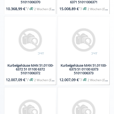
51011006370
6371 51011006371
*
/
*
/
10.368,99 €
15.008,89 €
2 Wochen (Expresslieferung auf Anfrage)
2 Wochen (Expresslieferung auf Anfrage)
Kurbelgehäuse MAN 51.01100-
Kurbelgehäuse MAN 51.01100-
6372 51 01100 6372
6373 51 01100 6373
51011006372
51011006373
*
/
*
/
12.007,09 €
12.007,09 €
2 Wochen (Expresslieferung auf Anfrage)
2 Wochen (Expresslieferung auf Anfrage)