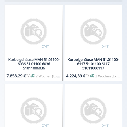
Kurbelgehäuse MAN 51.01100-
Kurbelgehäuse MAN 51.01100-
6036 51 01100 6036
6117 51 01100 6117
51011006036
51011006117
*
/
*
/
7.858,29 €
4.224,39 €
2 Wochen (Expresslieferung auf Anfrage)
2 Wochen (Expresslieferung auf Anfrage)