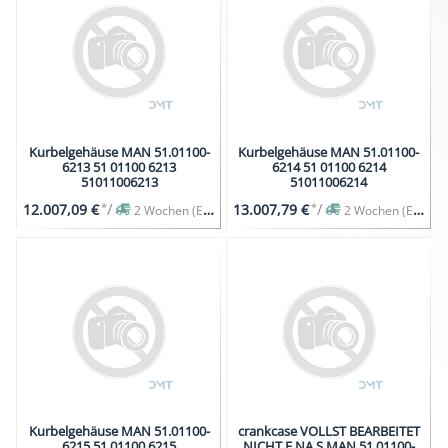
Kurbelgehäuse MAN 51.01100-
Kurbelgehäuse MAN 51.01100-
6213 51 01100 6213
6214 51 01100 6214
51011006213
51011006214
*
/
*
/
12.007,09 €
13.007,79 €
2 Wochen (Expresslieferung auf Anfrage)
2 Wochen (Expresslieferung auf Anfrage)
Kurbelgehäuse MAN 51.01100-
crankcase VOLLST BEARBEITET
6215 51 01100 6215
NICHT F NA S MAN 51.01100-