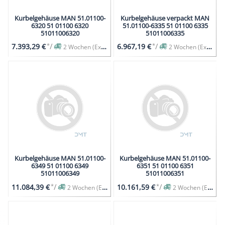
Kurbelgehäuse MAN 51.01100-
Kurbelgehäuse verpackt MAN
6320 51 01100 6320
51.01100-6335 51 01100 6335
51011006320
51011006335
*
/
*
/
7.393,29 €
6.967,19 €
2 Wochen (Expresslieferung auf Anfrage)
2 Wochen (Expresslieferung auf Anfrage)
Kurbelgehäuse MAN 51.01100-
Kurbelgehäuse MAN 51.01100-
6349 51 01100 6349
6351 51 01100 6351
51011006349
51011006351
*
/
*
/
11.084,39 €
10.161,59 €
2 Wochen (Expresslieferung auf Anfrage)
2 Wochen (Expresslieferung auf Anfrage)