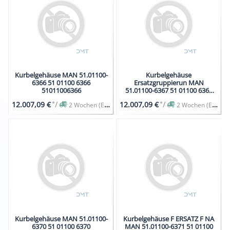
Kurbelgehäuse MAN 51.01100-
Kurbelgehäuse
6366 51 01100 6366
Ersatzgruppierun MAN
51011006366
51.01100-6367 51 01100 6367
51011006367
*
/
*
/
12.007,09 €
12.007,09 €
2 Wochen (Expresslieferung auf Anfrage)
2 Wochen (Expresslieferung auf Anfrage)
Kurbelgehäuse MAN 51.01100-
Kurbelgehäuse F ERSATZ F NA
6370 51 01100 6370
MAN 51.01100-6371 51 01100