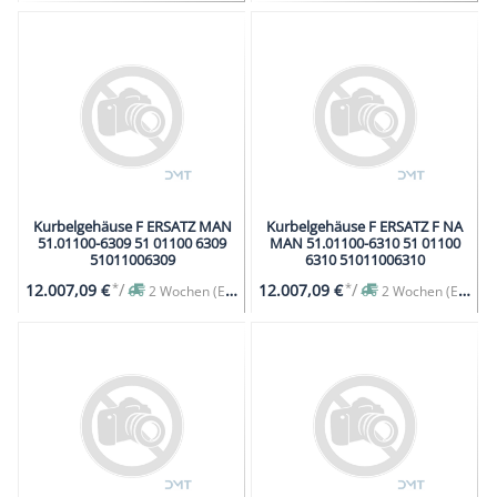
Kurbelgehäuse F ERSATZ MAN
Kurbelgehäuse F ERSATZ F NA
51.01100-6309 51 01100 6309
MAN 51.01100-6310 51 01100
51011006309
6310 51011006310
*
/
*
/
12.007,09 €
12.007,09 €
2 Wochen (Expresslieferung auf Anfrage)
2 Wochen (Expresslieferung auf Anfrage)