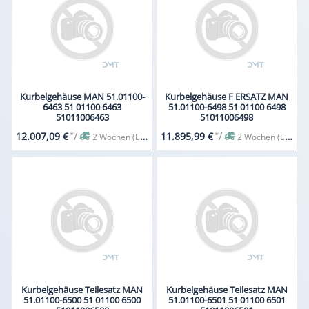
Kurbelgehäuse MAN 51.01100-
Kurbelgehäuse F ERSATZ MAN
6463 51 01100 6463
51.01100-6498 51 01100 6498
51011006463
51011006498
*
/
*
/
12.007,09 €
11.895,99 €
2 Wochen (Expresslieferung auf Anfrage)
2 Wochen (Expresslieferung auf Anfrage)
Kurbelgehäuse Teilesatz MAN
Kurbelgehäuse Teilesatz MAN
51.01100-6500 51 01100 6500
51.01100-6501 51 01100 6501