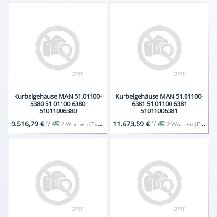
Kurbelgehäuse MAN 51.01100-
Kurbelgehäuse MAN 51.01100-
6380 51 01100 6380
6381 51 01100 6381
51011006380
51011006381
*
/
*
/
9.516,79 €
11.673,59 €
2 Wochen (Expresslieferung auf Anfrage)
2 Wochen (Expresslieferung auf Anfrage)