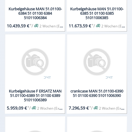
Kurbelgehäuse MAN 51.01100-
Kurbelgehäuse MAN 51.01100-
6384 51 01100 6384
6385 51 01100 6385
51011006384
51011006385
*
/
*
/
10.439,59 €
11.673,59 €
2 Wochen (Expresslieferung auf Anfrage)
2 Wochen (Expresslieferung auf Anfrage)
Kurbelgehäuse F ERSATZ MAN
crankcase MAN 51.01100-6390
51.01100-6389 51 01100 6389
51 01100 6390 51011006390
51011006389
*
/
*
/
5.959,09 €
7.296,59 €
2 Wochen (Expresslieferung auf Anfrage)
2 Wochen (Expresslieferung auf Anfrage)