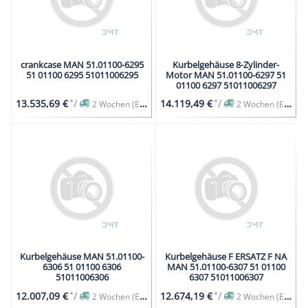
crankcase MAN 51.01100-6295
Kurbelgehäuse 8-Zylinder-
51 01100 6295 51011006295
Motor MAN 51.01100-6297 51
01100 6297 51011006297
*
/
*
/
13.535,69 €
14.119,49 €
2 Wochen (Expresslieferung auf Anfrage)
2 Wochen (Expresslieferung auf Anfrage)
Kurbelgehäuse MAN 51.01100-
Kurbelgehäuse F ERSATZ F NA
6306 51 01100 6306
MAN 51.01100-6307 51 01100
51011006306
6307 51011006307
*
/
*
/
12.007,09 €
12.674,19 €
2 Wochen (Expresslieferung auf Anfrage)
2 Wochen (Expresslieferung auf Anfrage)