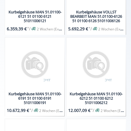
Kurbelgehäuse MAN 51.01100-
Kurbelgehäuse VOLLST
6121 51 01100 6121
BEARBEIT MAN 51.01100-6126
51011006121
51 01100 6126 51011006126
*
/
*
/
6.359,39 €
5.692,29 €
2 Wochen (Expresslieferung auf Anfrage)
2 Wochen (Expresslieferung auf Anfrage)
Kurbelgehäuse MAN 51.01100-
Kurbelgehäuse MAN 51.01100-
6191 51 01100 6191
6212 51 01100 6212
51011006191
51011006212
*
/
*
/
10.672,99 €
12.007,09 €
2 Wochen (Expresslieferung auf Anfrage)
2 Wochen (Expresslieferung auf Anfrage)