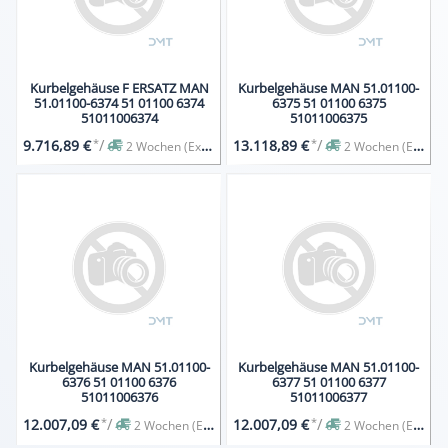
Kurbelgehäuse F ERSATZ MAN
Kurbelgehäuse MAN 51.01100-
51.01100-6374 51 01100 6374
6375 51 01100 6375
51011006374
51011006375
*
/
*
/
9.716,89 €
13.118,89 €
2 Wochen (Expresslieferung auf Anfrage)
2 Wochen (Expresslieferung auf Anfrage)
Kurbelgehäuse MAN 51.01100-
Kurbelgehäuse MAN 51.01100-
6376 51 01100 6376
6377 51 01100 6377
51011006376
51011006377
*
/
*
/
12.007,09 €
12.007,09 €
2 Wochen (Expresslieferung auf Anfrage)
2 Wochen (Expresslieferung auf Anfrage)